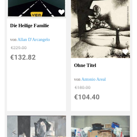
Die Heilige Familie
von
Allan D'Arcangelo
€229.00
€132.82
Ohne Titel
von
Antonio Areal
€180.00
€104.40