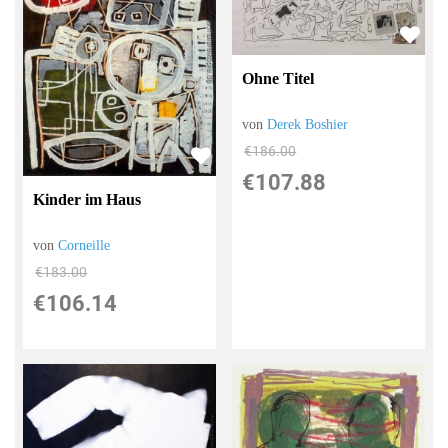
Ohne Titel
von
Derek Boshier
€186.00
€107.88
Kinder im Haus
von
Corneille
€183.00
€106.14