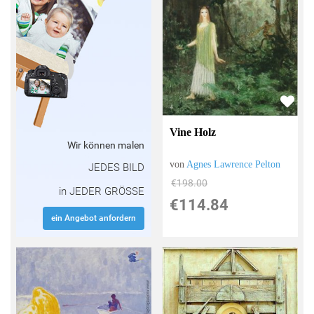
Vine Holz
Wir können malen
von
Agnes Lawrence Pelton
JEDES BILD
€198.00
in JEDER GRÖSSE
€114.84
ein Angebot anfordern