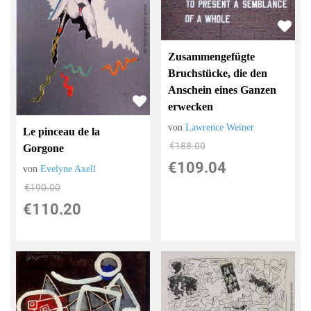
Zusammengefügte
Bruchstücke, die den
Anschein eines Ganzen
erwecken
von
Lawrence Weiner
Le pinceau de la
€188.00
Gorgone
€109.04
von
Evelyne Axell
€190.00
€110.20