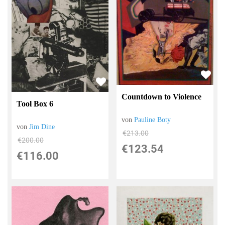
Countdown to Violence
Tool Box 6
von
Pauline Boty
von
Jim Dine
€213.00
€200.00
€123.54
€116.00