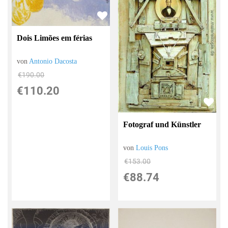
Dois Limões em férias
von
Antonio Dacosta
€190.00
€110.20
Fotograf und Künstler
von
Louis Pons
€153.00
€88.74