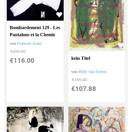
Bombardement 129 - Les
Pantalons et la Chemis
von
Francois Arnal
€200.00
kein Titel
€116.00
von
Hilly van Eerten
€186.00
€107.88