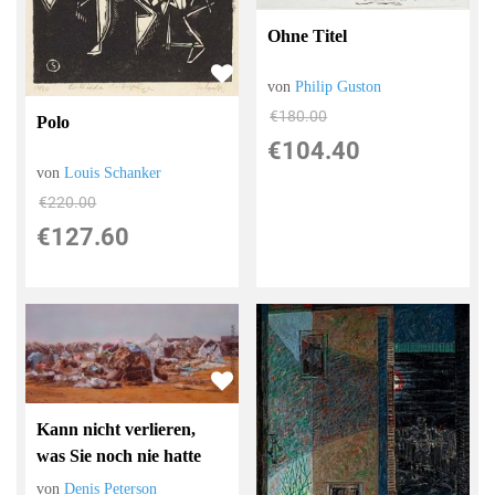
Ohne Titel
von
Philip Guston
€180.00
Polo
€104.40
von
Louis Schanker
€220.00
€127.60
Kann nicht verlieren,
was Sie noch nie hatte
von
Denis Peterson