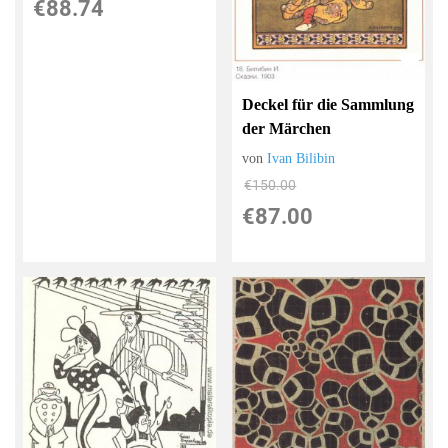
€88.74
Deckel für die Sammlung
der Märchen
von
Ivan Bilibin
€150.00
€87.00