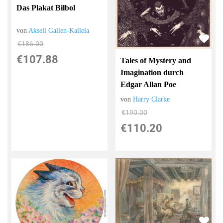
Das Plakat Bilbol
von
Akseli Gallen-Kallela
€186.00
€107.88
Tales of Mystery and
Imagination durch
Edgar Allan Poe
von
Harry Clarke
€190.00
€110.20