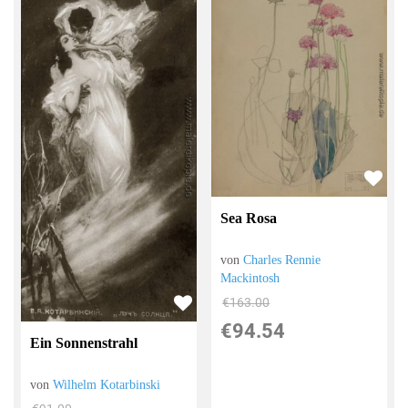
Sea Rosa
von
Charles Rennie
Mackintosh
€163.00
€94.54
Ein Sonnenstrahl
von
Wilhelm Kotarbinski