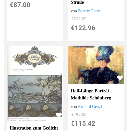
Straße
€87.00
von
Beatrix Potter
€212.00
€122.96
Half-Länge Porträt
Mathilde Schönberg
von
Richard Gerstl
€199.00
€115.42
Illustration zum Gedicht