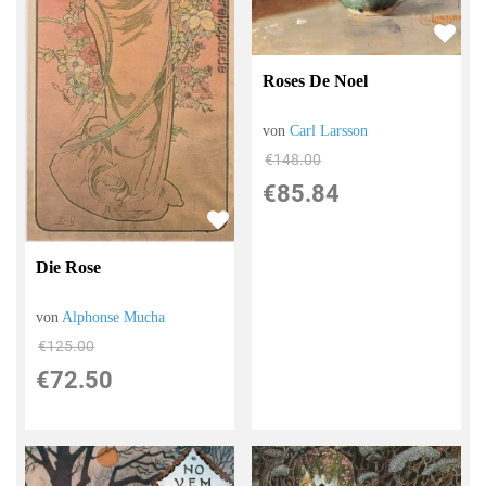
Roses De Noel
von
Carl Larsson
€148.00
€85.84
Die Rose
von
Alphonse Mucha
€125.00
€72.50