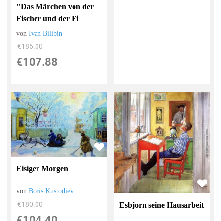
"Das Märchen von der
Fischer und der Fi
von
Ivan Bilibin
€186.00
€107.88
Eisiger Morgen
von
Boris Kustodiev
€180.00
Esbjorn seine Hausarbeit
€104.40