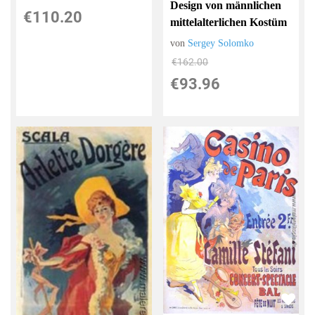
Design von männlichen
€110.20
mittelalterlichen Kostüm
von
Sergey Solomko
€162.00
€93.96