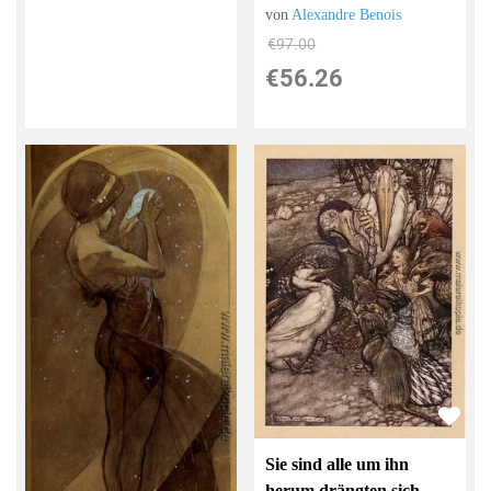
von
Alexandre Benois
€97.00
€56.26
Sie sind alle um ihn
herum drängten sich