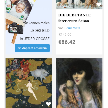
DIE DEBUTANTE
ihrer ersten Saison
Wir können malen
von
Louis Wain
JEDES BILD
€149.00
in JEDER GRÖSSE
€86.42
ein Angebot anfordern