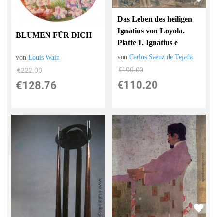
Das Leben des heiligen
Ignatius von Loyola.
BLUMEN FÜR DICH
Platte 1. Ignatius e
von
Carlos Saenz de Tejada
von
Louis Wain
€190.00
€222.00
€110.20
€128.76