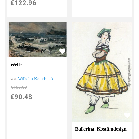
€122.96
Welle
von
Wilhelm Kotarbinski
€156.00
€90.48
Ballerina. Kostümdesign