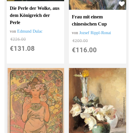
Die Perle der Wolke, aus
dem Königreich der
Frau mit einem
Perle
chinesischen Cup
von
Edmund Dulac
von
Jozsef Rippl-Ronai
€226.00
€200.00
€131.08
€116.00