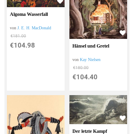
Algoma Wasserfall
von
J. E. H. MacDonald
€181.00
€104.98
Hänsel und Gretel
von
Kay Nielsen
€180.00
€104.40
Der letzte Kampf