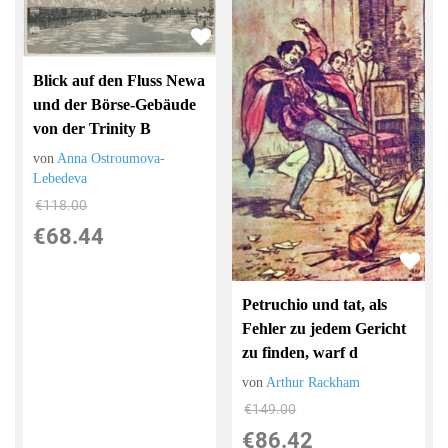
Blick auf den Fluss Newa
und der Börse-Gebäude
von der Trinity B
von
Anna Ostroumova-
Lebedeva
€118.00
€68.44
Petruchio und tat, als
Fehler zu jedem Gericht
zu finden, warf d
von
Arthur Rackham
€149.00
€86.42