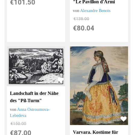
€101.50
"Le Pavillon d'Armi
von
Alexandre Benois
€138.00
€80.04
Landschaft in der Nähe
des "Pil-Turm"
von
Anna Ostroumova-
Lebedeva
€150.00
€87.00
Varvara. Kostüme für