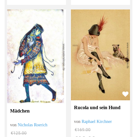
Rucola und sein Hund
Mädchen
von
Raphael Kirchner
von
Nicholas Roerich
€169.00
€125.00