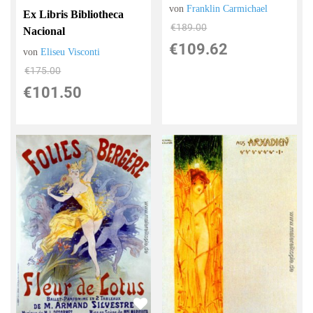
von
Franklin Carmichael
Ex Libris Bibliotheca
€189.00
Nacional
€109.62
von
Eliseu Visconti
€175.00
€101.50