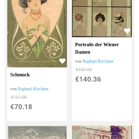
Portraits der Wiener
Damen
von
Raphael Kirchner
€242.00
Schmuck
€140.36
von
Raphael Kirchner
€121.00
€70.18