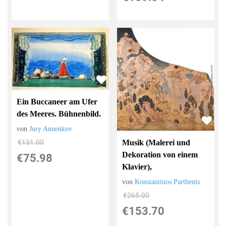
Ein Buccaneer am Ufer
des Meeres. Bühnenbild.
von
Jury Annenkov
Musik (Malerei und
€131.00
Dekoration von einem
€75.98
Klavier),
von
Konstantinos Parthenis
€265.00
€153.70