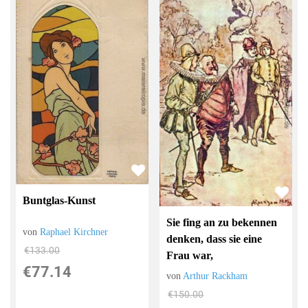
Buntglas-Kunst
Sie fing an zu bekennen
von
Raphael Kirchner
denken, dass sie eine
€133.00
Frau war,
€77.14
von
Arthur Rackham
€150.00