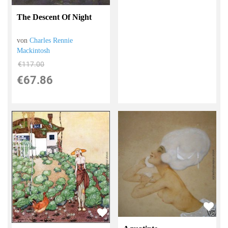
The Descent Of Night
von
Charles Rennie
Mackintosh
€117.00
€67.86