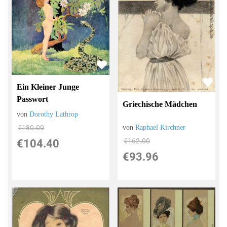
Ein Kleiner Junge
Passwort
Griechische Mädchen
von
Dorothy Lathrop
€180.00
von
Raphael Kirchner
€162.00
€104.40
€93.96