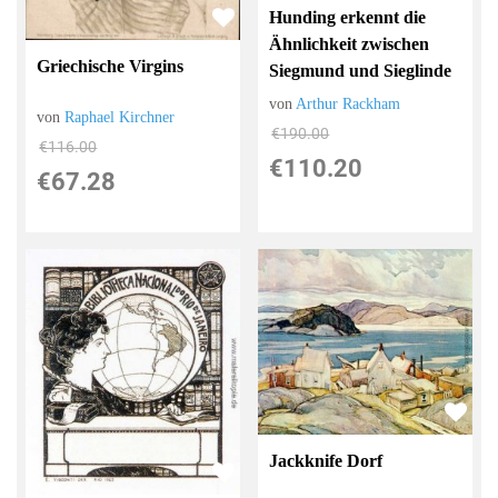
Hunding erkennt die
Ähnlichkeit zwischen
Griechische Virgins
Siegmund und Sieglinde
von
Arthur Rackham
von
Raphael Kirchner
€190.00
€116.00
€110.20
€67.28
Jackknife Dorf