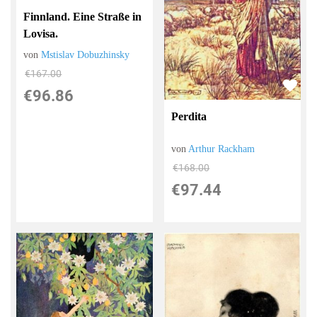
Finnland. Eine Straße in
Lovisa.
von
Mstislav Dobuzhinsky
€167.00
€96.86
Perdita
von
Arthur Rackham
€168.00
€97.44