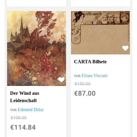
CARTA Bilhete
von
Eliseu Visconti
€150.00
€87.00
Der Wind aus
Leidenschaft
von
Edmund Dulac
€198.00
€114.84