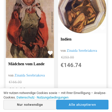
Indien
von
Zinaida Serebriakova
€253.00
Mädchen vom Lande
€146.74
von
Zinaida Serebriakova
€166.00
€96.28
Wir nutzen notwendige Cookies sowie – mit Ihrer Einwilligung – Analyse-
Cookies.
Datenschutz
·
Nutzungsbedingungen
Nur notwendige
Alle akzeptieren