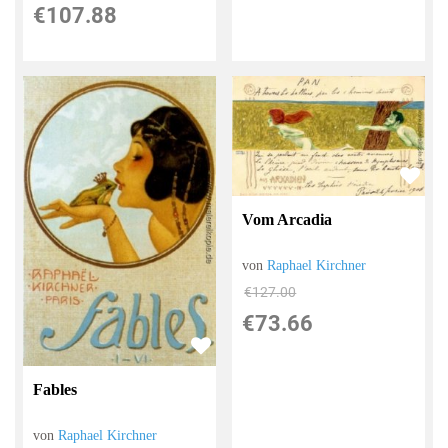
€107.88
Vom Arcadia
von
Raphael Kirchner
€127.00
€73.66
Fables
von
Raphael Kirchner