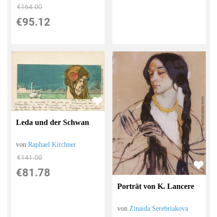
€164.00
€95.12
Leda und der Schwan
von
Raphael Kirchner
€141.00
€81.78
Porträt von K. Lancere
von
Zinaida Serebriakova