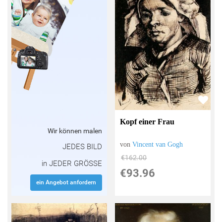
Kopf einer Frau
Wir können malen
von
Vincent van Gogh
JEDES BILD
€162.00
in JEDER GRÖSSE
€93.96
ein Angebot anfordern