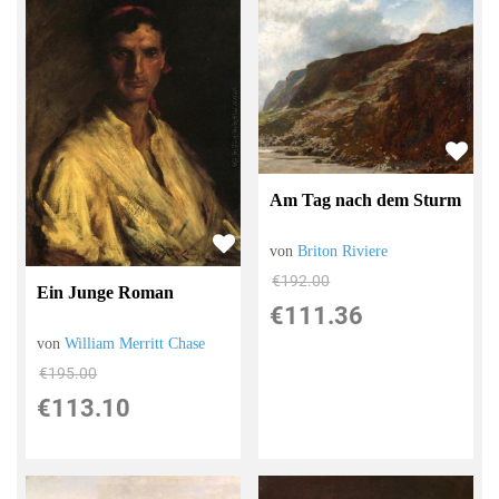
Am Tag nach dem Sturm
von
Briton Riviere
€192.00
Ein Junge Roman
€111.36
von
William Merritt Chase
€195.00
€113.10