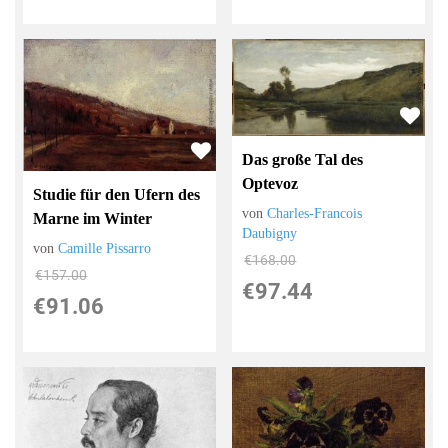
Das große Tal des
Optevoz
Studie für den Ufern des
von
Charles-Francois
Marne im Winter
Daubigny
von
Camille Pissarro
€168.00
€157.00
€97.44
€91.06