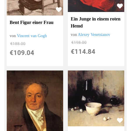
Ein Junge in einem roten
Bent Figur einer Frau
Hemd
von
Alexey Venetsianov
von
Vincent van Gogh
€198.00
€188.00
€114.84
€109.04