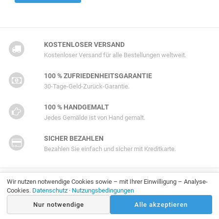
KOSTENLOSER VERSAND
Kostenloser Versand für alle Bestellungen weltweit.
100 % ZUFRIEDENHEITSGARANTIE
30-Tage-Geld-Zurück-Garantie.
100 % HANDGEMALT
Jedes Gemälde ist von Hand gemalt.
SICHER BEZAHLEN
Bezahlen Sie einfach und sicher mit Kreditkarte.
Wir nutzen notwendige Cookies sowie – mit Ihrer Einwilligung – Analyse-
Ausgezeichnet
Cookies.
Datenschutz
·
Nutzungsbedingungen
Nur notwendige
Alle akzeptieren
Basierend auf 175 Trustpilot-Bewertungen