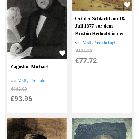
Ort der Schlacht am 18.
Juli 1877 vor dem
Krishin Redoubt in der
von
Vasily Vereshchagin
€134.00
€77.72
Zagoskin Michael
von
Vasily Tropinin
€162.00
€93.96