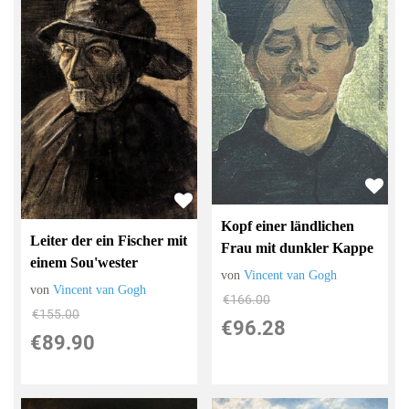
Kopf einer ländlichen
Leiter der ein Fischer mit
Frau mit dunkler Kappe
einem Sou'wester
von
Vincent van Gogh
von
Vincent van Gogh
€166.00
€155.00
€96.28
€89.90