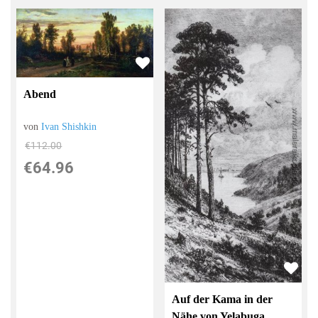
Abend
von
Ivan Shishkin
€112.00
€64.96
Auf der Kama in der
Nähe von Yelabuga