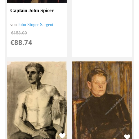
Captain John Spicer
von
John Singer Sargent
€153.00
€88.74