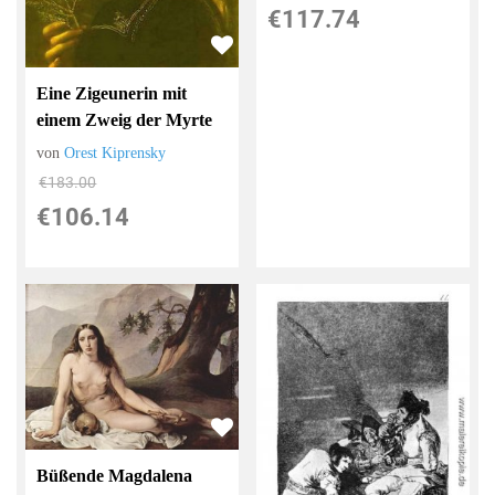
€117.74
Eine Zigeunerin mit
einem Zweig der Myrte
von
Orest Kiprensky
€183.00
€106.14
Büßende Magdalena