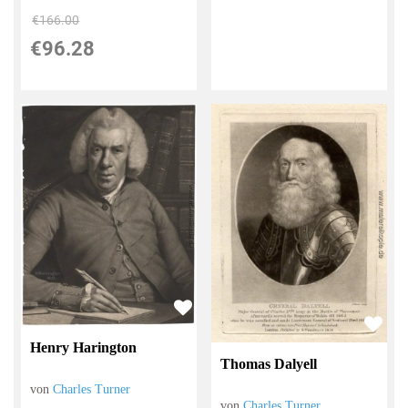
€166.00
€96.28
Henry Harington
Thomas Dalyell
von
Charles Turner
von
Charles Turner