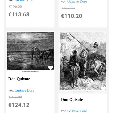
von
Gustave Dore
€196.00
€190.00
€113.68
€110.20
Don Quixote
von
Gustave Dore
€214.00
Don Quixote
€124.12
von
Gustave Dore