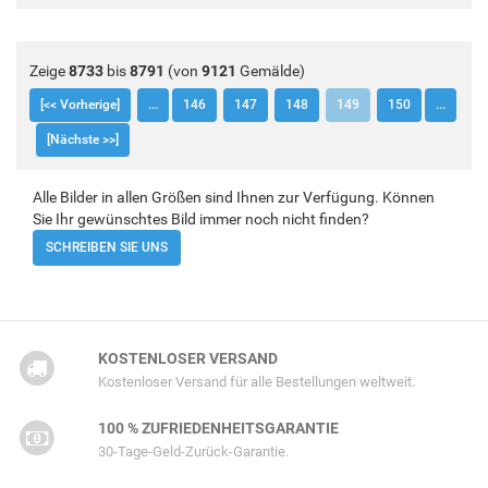
Zeige
8733
bis
8791
(von
9121
Gemälde)
[<< Vorherige]
...
146
147
148
149
150
...
[Nächste >>]
Alle Bilder in allen Größen sind Ihnen zur Verfügung. Können
Sie Ihr gewünschtes Bild immer noch nicht finden?
SCHREIBEN SIE UNS
KOSTENLOSER VERSAND
Kostenloser Versand für alle Bestellungen weltweit.
100 % ZUFRIEDENHEITSGARANTIE
30-Tage-Geld-Zurück-Garantie.