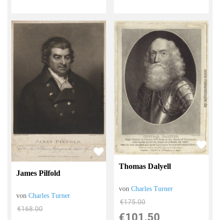
Thomas Dalyell
James Pilfold
von
Charles Turner
von
Charles Turner
€175.00
€168.00
€101.50