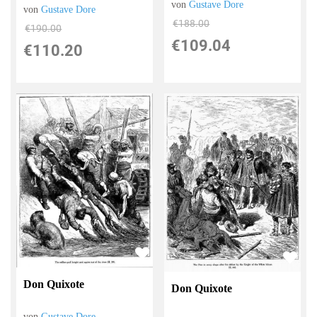
von
Gustave Dore
von
Gustave Dore
€188.00
€190.00
€109.04
€110.20
Don Quixote
Don Quixote
von
Gustave Dore