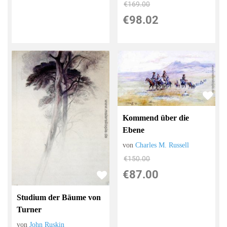
€169.00
€98.02
Kommend über die
Ebene
von
Charles M. Russell
€150.00
€87.00
Studium der Bäume von
Turner
von
John Ruskin