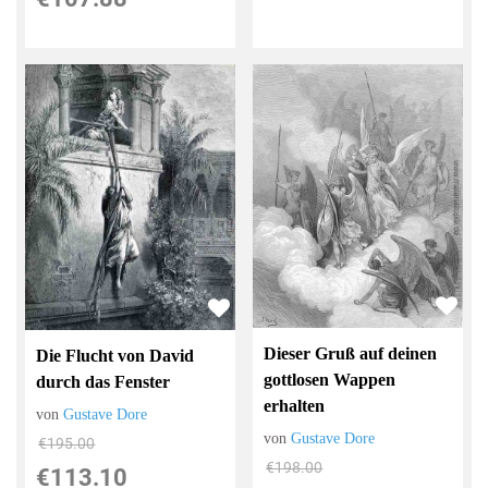
Dieser Gruß auf deinen
Die Flucht von David
gottlosen Wappen
durch das Fenster
erhalten
von
Gustave Dore
von
Gustave Dore
€195.00
€198.00
€113.10