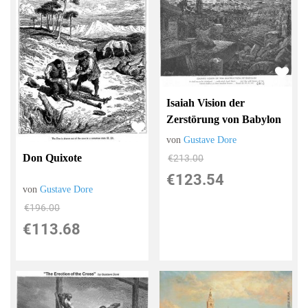
Isaiah Vision der
Zerstörung von Babylon
von
Gustave Dore
Don Quixote
€213.00
€123.54
von
Gustave Dore
€196.00
€113.68