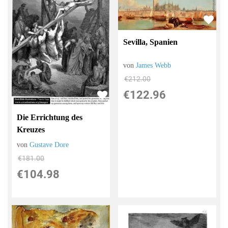
Sevilla, Spanien
von
James Webb
€212.00
€122.96
Die Errichtung des
Kreuzes
von
Gustave Dore
€181.00
€104.98