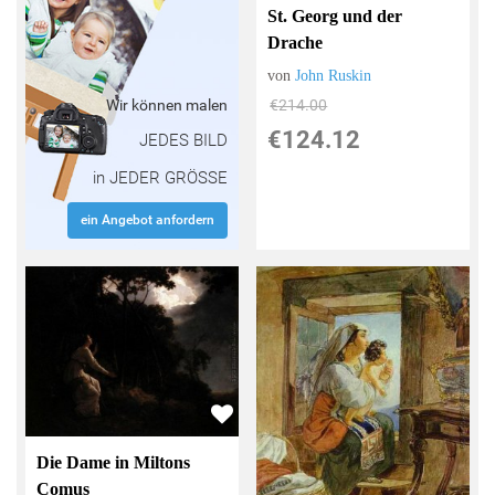
St. Georg und der
Drache
von
John Ruskin
€214.00
Wir können malen
€124.12
JEDES BILD
in JEDER GRÖSSE
ein Angebot anfordern
Die Dame in Miltons
Comus