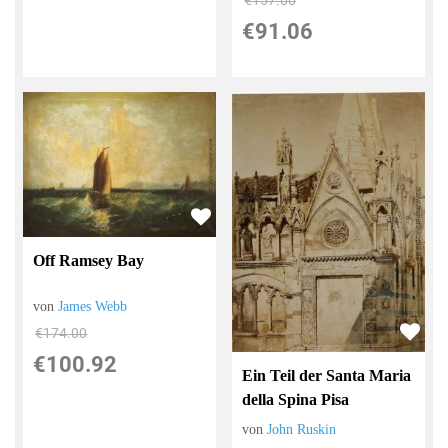
€91.06
Off Ramsey Bay
von
James Webb
€174.00
€100.92
Ein Teil der Santa Maria
della Spina Pisa
von
John Ruskin