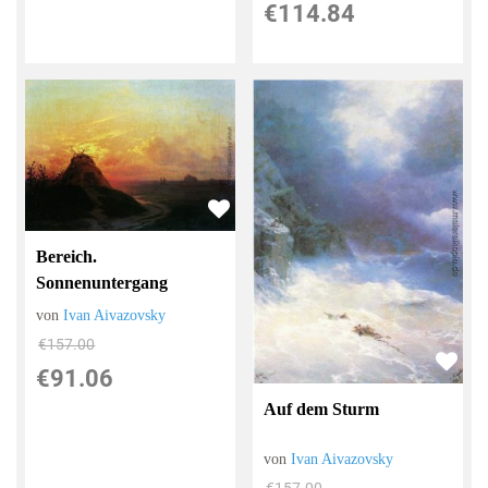
€114.84
Bereich.
Sonnenuntergang
von
Ivan Aivazovsky
€157.00
€91.06
Auf dem Sturm
von
Ivan Aivazovsky
€157.00