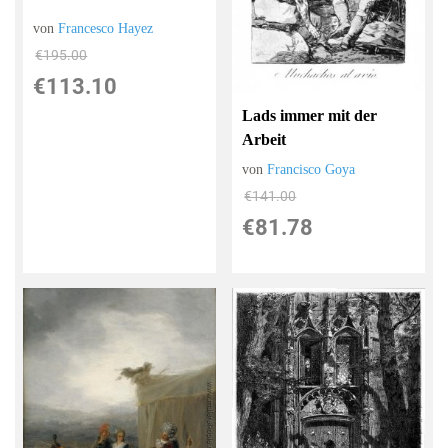
von
Francesco Hayez
€195.00
€113.10
Lads immer mit der
Arbeit
von
Francisco Goya
€141.00
€81.78