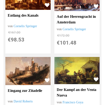
Entlang des Kanals
Auf der Heerengracht in
Amsterdam
von
Cornelis Springer
von
Cornelis Springer
€167.00
€172.00
€98.53
€101.48
Der Kampf an der Venta
Eingang zur Zitadelle
Nueva
von
David Roberts
von
Francisco Goya