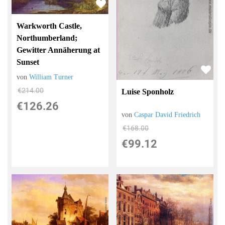
Warkworth Castle,
Northumberland;
Gewitter Annäherung at
Sunset
von
William Turner
€214.00
Luise Sponholz
€126.26
von
Caspar David Friedrich
€168.00
€99.12