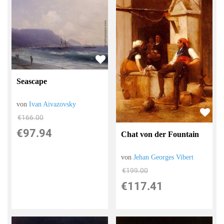
Seascape
von
Ivan Aivazovsky
€166.00
€97.94
Chat von der Fountain
von
Jehan Georges Vibert
€199.00
€117.41