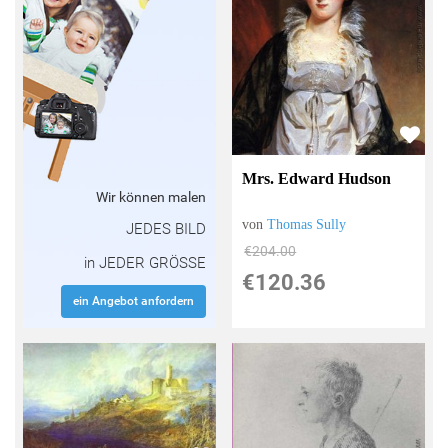
Mrs. Edward Hudson
Wir können malen
von
Thomas Sully
JEDES BILD
€204.00
in JEDER GRÖSSE
€120.36
ein Angebot anfordern