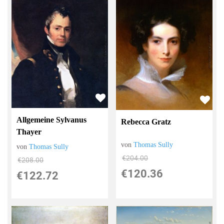
Allgemeine Sylvanus
Rebecca Gratz
Thayer
von
Thomas Sully
von
Thomas Sully
€204.00
€208.00
€120.36
€122.72