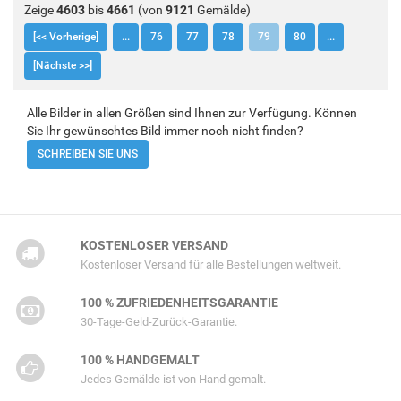
Zeige
4603
bis
4661
(von
9121
Gemälde)
[<< Vorherige]
...
76
77
78
79
80
...
[Nächste >>]
Alle Bilder in allen Größen sind Ihnen zur Verfügung. Können
Sie Ihr gewünschtes Bild immer noch nicht finden?
SCHREIBEN SIE UNS
KOSTENLOSER VERSAND
Kostenloser Versand für alle Bestellungen weltweit.
100 % ZUFRIEDENHEITSGARANTIE
30-Tage-Geld-Zurück-Garantie.
100 % HANDGEMALT
Jedes Gemälde ist von Hand gemalt.