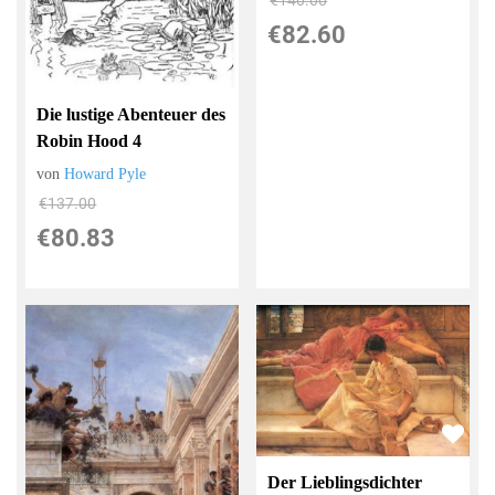
€82.60
Die lustige Abenteuer des
Robin Hood 4
von
Howard Pyle
€137.00
€80.83
Der Lieblingsdichter