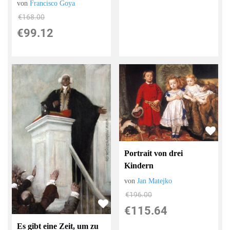
von
Francisco Goya
€168.00
€99.12
Portrait von drei
Kindern
von
Jan Matejko
€196.00
€115.64
Es gibt eine Zeit, um zu