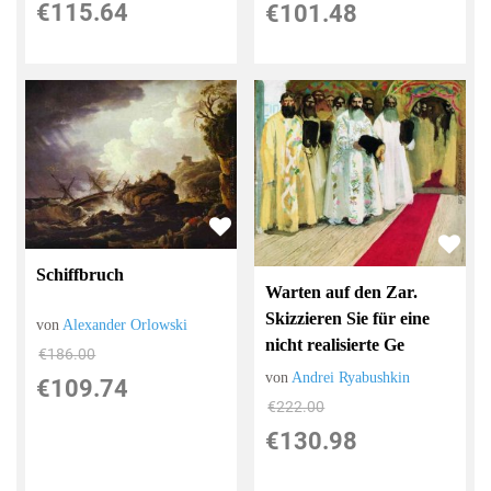
€115.64
€101.48
Schiffbruch
Warten auf den Zar.
Skizzieren Sie für eine
von
Alexander Orlowski
nicht realisierte Ge
€186.00
von
Andrei Ryabushkin
€109.74
€222.00
€130.98