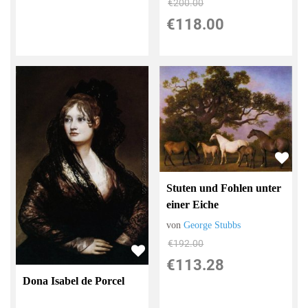
€200.00
€118.00
Stuten und Fohlen unter
einer Eiche
von
George Stubbs
€192.00
€113.28
Dona Isabel de Porcel