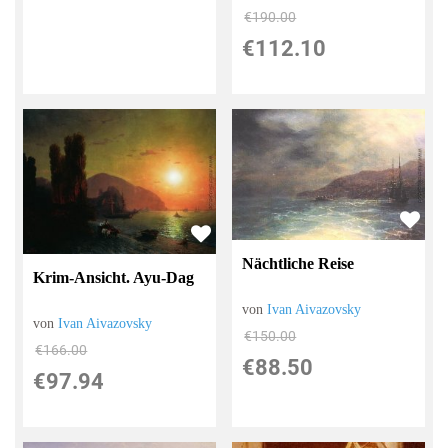
€190.00
€112.10
Nächtliche Reise
Krim-Ansicht. Ayu-Dag
von
Ivan Aivazovsky
von
Ivan Aivazovsky
€150.00
€166.00
€88.50
€97.94