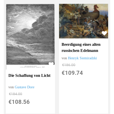
Beerdigung eines alten
russischen Edelmann
von
Henryk Siemiradzki
€186.00
€109.74
Die Schaffung von Licht
von
Gustave Dore
€184.00
€108.56