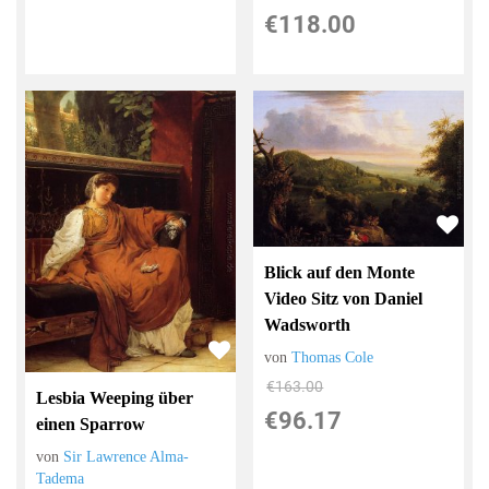
€118.00
Blick auf den Monte
Video Sitz von Daniel
Wadsworth
von
Thomas Cole
€163.00
Lesbia Weeping über
€96.17
einen Sparrow
von
Sir Lawrence Alma-
Tadema