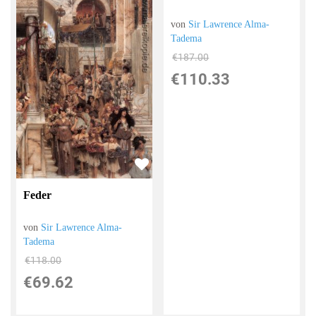
von
Sir Lawrence Alma-
Tadema
€187.00
€110.33
Feder
von
Sir Lawrence Alma-
Tadema
€118.00
€69.62