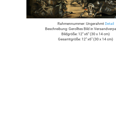
Rahmennummer:
Ungerahmt
Detail
Beschreibung:
Gerolltes Bild in Versandver
Bildgröße:
12" x6" (30 x 14 cm)
Gesamtgröße:
12" x6" (30 x 14 cm)