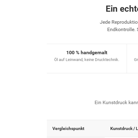
Ein ech
Jede Reproduktion
Endkontrolle. 
100 % handgemalt
Öl auf Leinwand, keine Drucktechnik.
Gr
Ein Kunstdruck kann
Vergleichspunkt
Kunstdruck / 