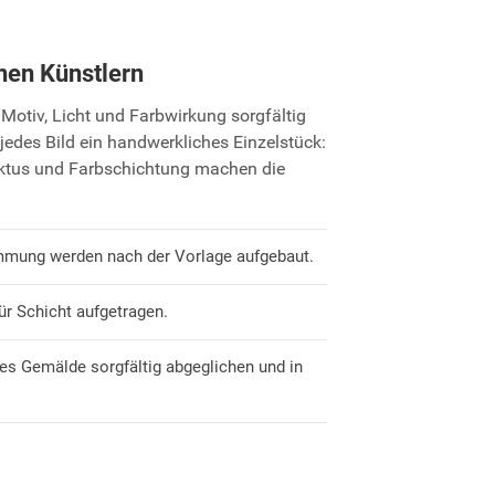
nen Künstlern
Motiv, Licht und Farbwirkung sorgfältig
jedes Bild ein handwerkliches Einzelstück:
uktus und Farbschichtung machen die
mmung werden nach der Vorlage aufgebaut.
ür Schicht aufgetragen.
es Gemälde sorgfältig abgeglichen und in