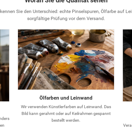
Woran Sie die Qualität sehen
kennen Sie den Unterschied: echte Pinselspuren, Ölfarbe auf L
sorgfältige Prüfung vor dem Versand.
Ölfarben und Leinwand
Wir verwenden Künstlerfarben auf Leinwand. Das
Bild kann gerahmt oder auf Keilrahmen gespannt
anders
bestellt werden.
hen
Vera