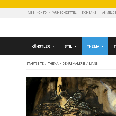
MEIN KONTO
WUNSCHZETTEL
KONTAKT
ANMELDE
KÜNSTLER
STIL
THEMA
T
STARTSEITE
THEMA
GENREMALEREI
MANN