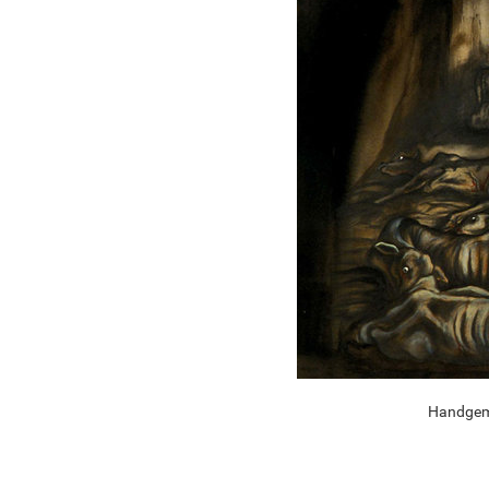
Handgema