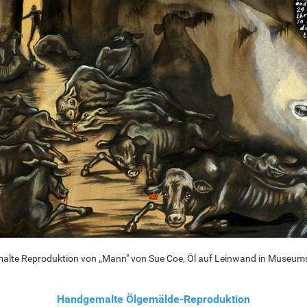
lte Reproduktion von „Mann" von Sue Coe, Öl auf Leinwand in Museums
Handgemalte Ölgemälde-Reproduktion