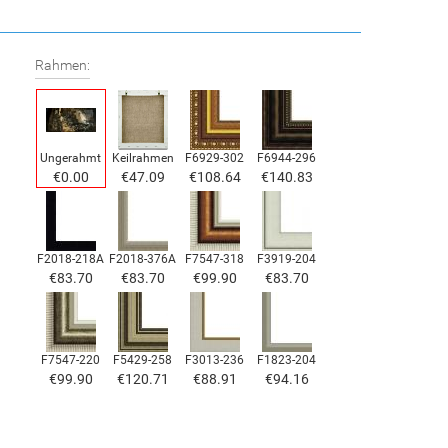
Rahmen:
Ungerahmt
Keilrahmen
F6929-302
F6944-296
€0.00
€47.09
€108.64
€140.83
F2018-218A
F2018-376A
F7547-318
F3919-204
€83.70
€83.70
€99.90
€83.70
F7547-220
F5429-258
F3013-236
F1823-204
€99.90
€120.71
€88.91
€94.16