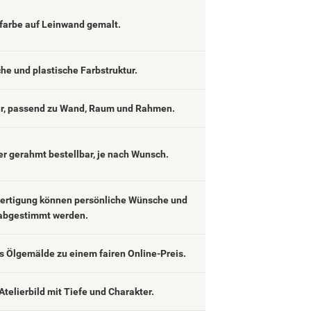
lfarbe auf Leinwand gemalt.
che und plastische Farbstruktur.
ar, passend zu Wand, Raum und Rahmen.
er gerahmt bestellbar, je nach Wunsch.
fertigung können persönliche Wünsche und
abgestimmt werden.
 Ölgemälde zu einem fairen Online-Preis.
Atelierbild mit Tiefe und Charakter.