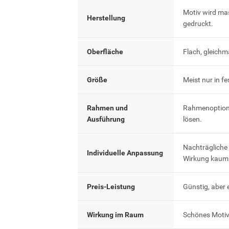
Motiv wird ma
Herstellung
gedruckt.
Oberfläche
Flach, gleichm
Größe
Meist nur in f
Rahmen und
Rahmenoptione
Ausführung
lösen.
Nachträgliche
Individuelle Anpassung
Wirkung kaum 
Preis-Leistung
Günstig, aber 
Wirkung im Raum
Schönes Motiv,