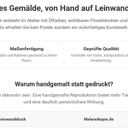
tes Gemälde, von Hand auf Leinwand
 entsteht im Atelier mit Ölfarben, sichtbaren Pinselstrichen und 
So erhalten Sie kein Poster, sondern ein wohnfertiges Kunstwerk
Maßanfertigung
Geprüfte Qualität
öße und Rahmen passend zu Ihrem
Kontrolle von Farbe, Komposition u
Raum.
Verarbeitung.
Warum handgemalt statt gedruckt?
 dekorativ sein. Eine handgemalte Reproduktion bietet mehr T
und eine deutlich persönlichere Wirkung.
Leinwanddruck
Malereikopie.de