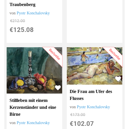
Traubenberg
von
Pyotr Konchalovsky
€212.00
€125.08
Bestseller
Bestseller
Die Frau am Ufer des
Flusses
Stillleben mit einem
von
Pyotr Konchalovsky
Kerzenständer und eine
Birne
€173.00
€102.07
von
Pyotr Konchalovsky