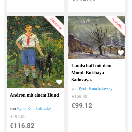
Bestseller
Bestseller
Landschaft mit dem
Mond. Bolshaya
Sadovaya.
von
Pyotr Konchalovsky
Andron mit einem Hund
€168.00
€99.12
von
Pyotr Konchalovsky
€198.00
€116.82