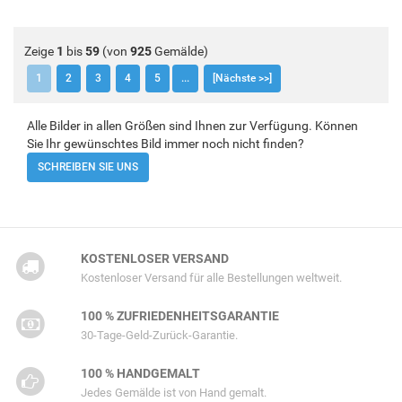
Zeige
1
bis
59
(von
925
Gemälde)
1
2
3
4
5
...
[Nächste >>]
Alle Bilder in allen Größen sind Ihnen zur Verfügung. Können
Sie Ihr gewünschtes Bild immer noch nicht finden?
SCHREIBEN SIE UNS
KOSTENLOSER VERSAND
Kostenloser Versand für alle Bestellungen weltweit.
100 % ZUFRIEDENHEITSGARANTIE
30-Tage-Geld-Zurück-Garantie.
100 % HANDGEMALT
Jedes Gemälde ist von Hand gemalt.