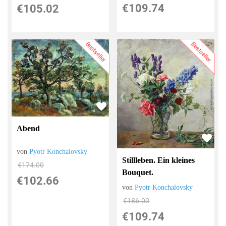
€109.74
€105.02
Bestseller
Bestseller
Abend
von
Pyotr Konchalovsky
Stillleben. Ein kleines
€174.00
Bouquet.
€102.66
von
Pyotr Konchalovsky
€186.00
€109.74