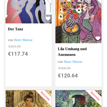
Der Tanz
von
Henri Matisse
€203.00
Lila Umhang und
€117.74
Anemonen
von
Henri Matisse
€208.00
€120.64
Bestseller
Bestseller