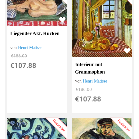
Liegender Akt, Rücken
von
Henri Matisse
€186.00
€107.88
Interieur mit
Grammophon
von
Henri Matisse
€186.00
€107.88
Bestseller
Bestseller