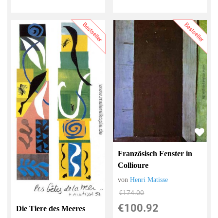
Bestseller
Bestseller
Französisch Fenster in
Collioure
von
Henri Matisse
€174.00
€100.92
Die Tiere des Meeres