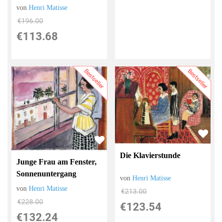
von
Henri Matisse
€196.00
€113.68
Bestseller
Bestseller
Die Klavierstunde
Junge Frau am Fenster,
Sonnenuntergang
von
Henri Matisse
von
Henri Matisse
€213.00
€228.00
€123.54
€132.24