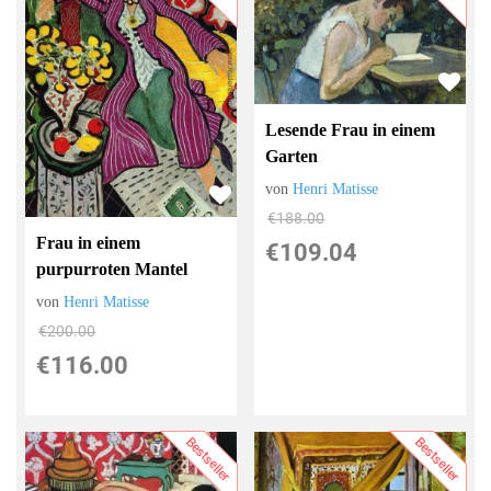
Lesende Frau in einem
Garten
von
Henri Matisse
€188.00
Frau in einem
€109.04
purpurroten Mantel
von
Henri Matisse
€200.00
€116.00
Bestseller
Bestseller