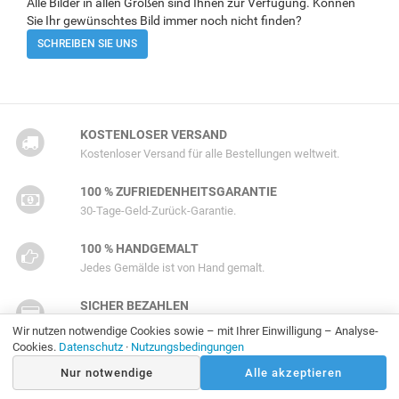
Alle Bilder in allen Größen sind Ihnen zur Verfügung. Können
Sie Ihr gewünschtes Bild immer noch nicht finden?
SCHREIBEN SIE UNS
KOSTENLOSER VERSAND
Kostenloser Versand für alle Bestellungen weltweit.
100 % ZUFRIEDENHEITSGARANTIE
30-Tage-Geld-Zurück-Garantie.
100 % HANDGEMALT
Jedes Gemälde ist von Hand gemalt.
SICHER BEZAHLEN
Bezahlen Sie einfach und sicher mit Kreditkarte.
Wir nutzen notwendige Cookies sowie – mit Ihrer Einwilligung – Analyse-
Cookies.
Datenschutz
·
Nutzungsbedingungen
Nur notwendige
Alle akzeptieren
Ausgezeichnet