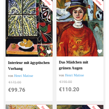
Bestseller
Bestseller
Das Mädchen mit
Interieur mit ägyptischen
grünen Augen
Vorhang
von
Henri Matisse
von
Henri Matisse
€190.00
€172.00
€110.20
€99.76