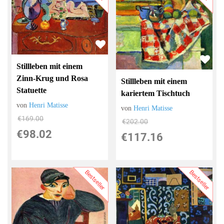
Stillleben mit einem
Zinn-Krug und Rosa
Stillleben mit einem
Statuette
kariertem Tischtuch
von
Henri Matisse
von
Henri Matisse
€169.00
€202.00
€98.02
€117.16
Bestseller
Bestseller