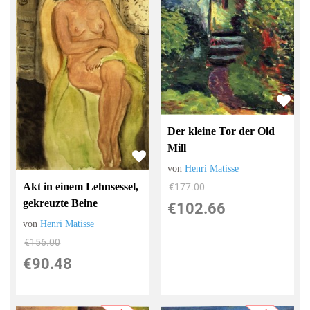
Der kleine Tor der Old
Mill
von
Henri Matisse
Akt in einem Lehnsessel,
€177.00
gekreuzte Beine
€102.66
von
Henri Matisse
€156.00
€90.48