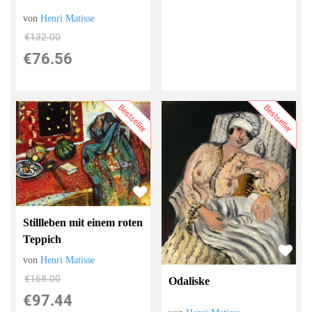
von
Henri Matisse
€132.00
€76.56
Bestseller
Bestseller
Stillleben mit einem roten
Teppich
von
Henri Matisse
€168.00
Odaliske
€97.44