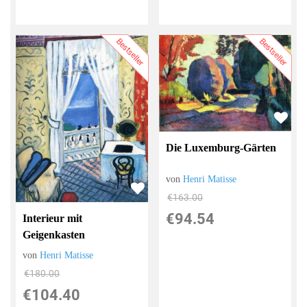
Bestseller
Bestseller
Die Luxemburg-Gärten
von
Henri Matisse
€163.00
€94.54
Interieur mit
Geigenkasten
von
Henri Matisse
€180.00
€104.40