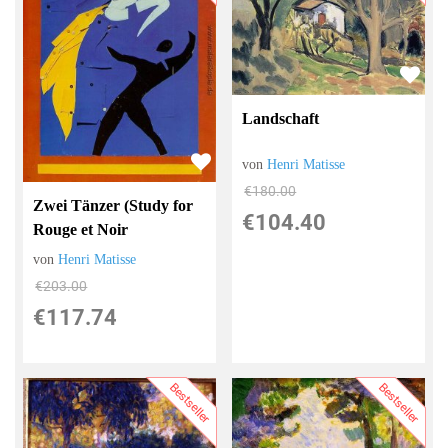
Landschaft
von
Henri Matisse
€180.00
Zwei Tänzer (Study for
€104.40
Rouge et Noir
von
Henri Matisse
€203.00
€117.74
Bestseller
Bestseller