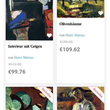
Olivenbäume
von
Henri Matisse
€189.00
Interieur mit Geigen
€109.62
von
Henri Matisse
€172.00
€99.76
Bestseller
Bestseller