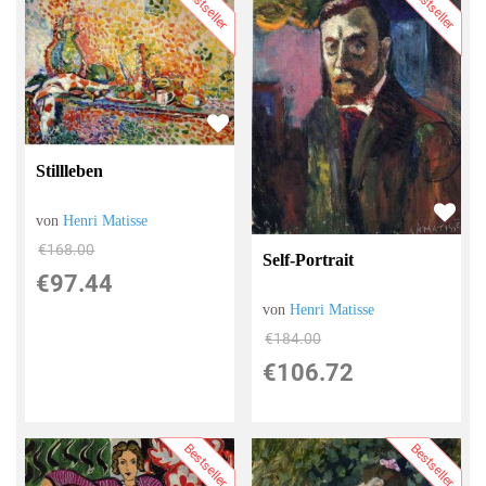
Bestseller
Bestseller
Stillleben
von
Henri Matisse
€168.00
Self-Portrait
€97.44
von
Henri Matisse
€184.00
€106.72
Bestseller
Bestseller