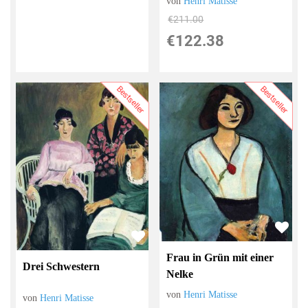
von
Henri Matisse
€211.00
€122.38
Bestseller
Bestseller
Frau in Grün mit einer
Drei Schwestern
Nelke
von
Henri Matisse
von
Henri Matisse