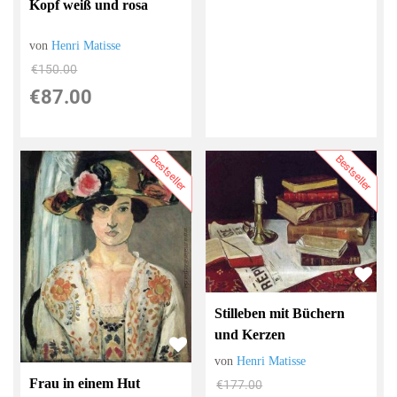
Kopf weiß und rosa
von
Henri Matisse
€150.00
€87.00
Bestseller
Bestseller
Stilleben mit Büchern
und Kerzen
von
Henri Matisse
Frau in einem Hut
€177.00