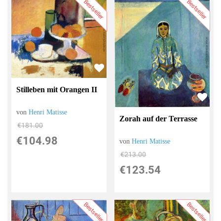
Bestseller
Bestseller
Stilleben mit Orangen II
von
Henri Matisse
Zorah auf der Terrasse
€181.00
€104.98
von
Henri Matisse
€213.00
€123.54
Bestseller
Bestseller