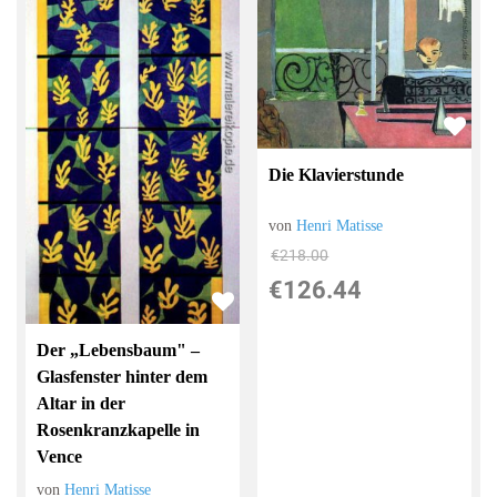
Die Klavierstunde
von
Henri Matisse
€218.00
€126.44
Der „Lebensbaum" –
Glasfenster hinter dem
Altar in der
Rosenkranzkapelle in
Vence
von
Henri Matisse