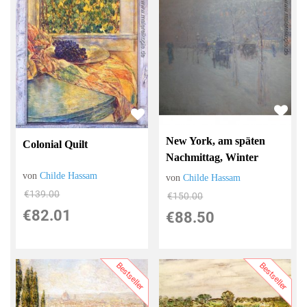
New York, am späten
Colonial Quilt
Nachmittag, Winter
von
Childe Hassam
von
Childe Hassam
€139.00
€150.00
€82.01
€88.50
Bestseller
Bestseller