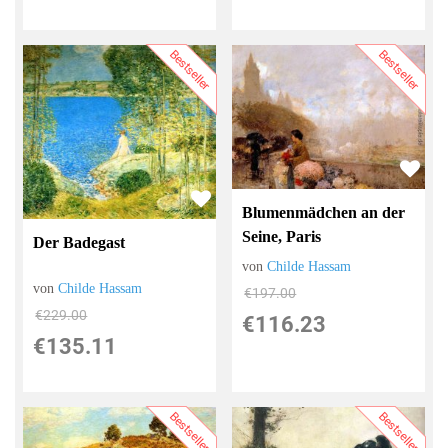
Bestseller
Bestseller
Blumenmädchen an der
Seine, Paris
Der Badegast
von
Childe Hassam
von
Childe Hassam
€197.00
€229.00
€116.23
€135.11
Bestseller
Bestseller