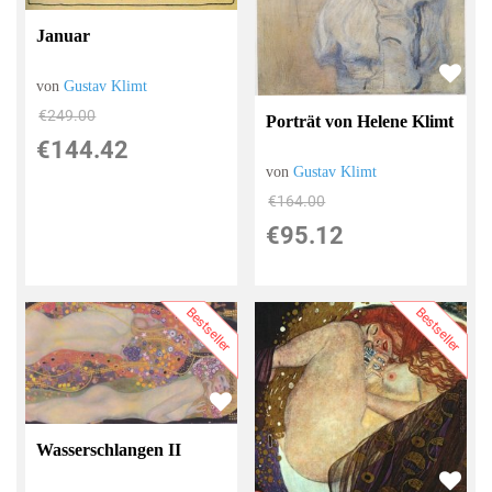
Januar
von
Gustav Klimt
€249.00
Porträt von Helene Klimt
€144.42
von
Gustav Klimt
€164.00
€95.12
Bestseller
Bestseller
Wasserschlangen II