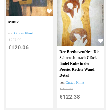
Musik
von
Gustav Klimt
€207.00
€120.06
Der Beethovenfries: Die
Sehnsucht nach Glück
findet Ruhe in der
Poesie. Rechte Wand,
Detail
von
Gustav Klimt
€211.00
€122.38