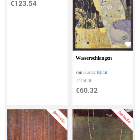
€123.54
Wasserschlangen
von
Gustav Klimt
€104.00
€60.32
Bestseller
Bestseller