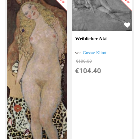
Weiblicher Akt
von
Gustav Klimt
€180.00
€104.40