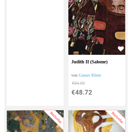
Judith II (Salome)
von
Gustav Klimt
€84.00
€48.72
Bestseller
Bestseller