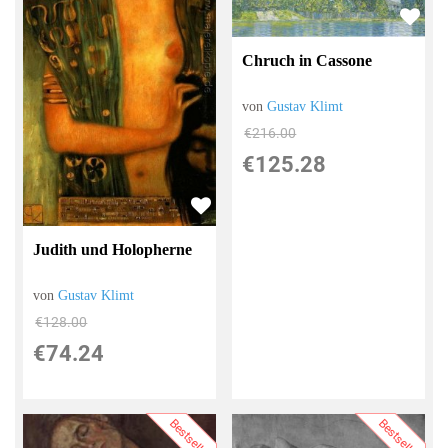
Chruch in Cassone
von
Gustav Klimt
€216.00
€125.28
Judith und Holopherne
von
Gustav Klimt
€128.00
€74.24
Bestseller
Bestseller