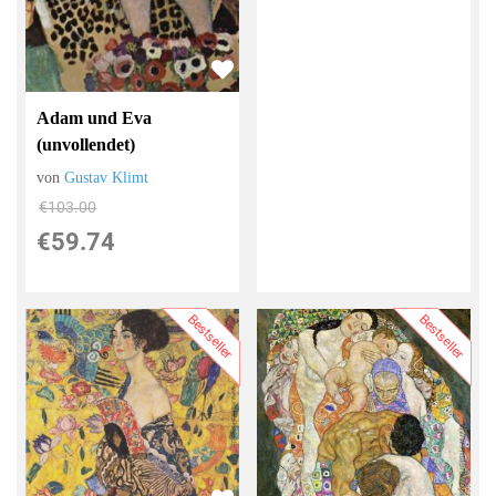
Adam und Eva
(unvollendet)
von
Gustav Klimt
€103.00
€59.74
Bestseller
Bestseller