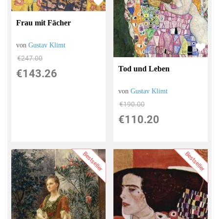
Frau mit Fächer
von
Gustav Klimt
€247.00
Tod und Leben
€143.26
von
Gustav Klimt
€190.00
€110.20
Bestseller
Bestseller