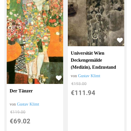
Universität Wien
Deckengemälde
(Medizin), Endzustand
von
Gustav Klimt
€193.00
Der Tänzer
€111.94
von
Gustav Klimt
€119.00
€69.02