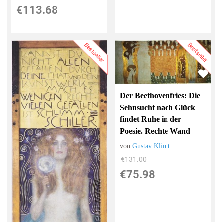
€113.68
Bestseller
Bestseller
Der Beethovenfries: Die
Sehnsucht nach Glück
findet Ruhe in der
Poesie. Rechte Wand
von
Gustav Klimt
€131.00
€75.98