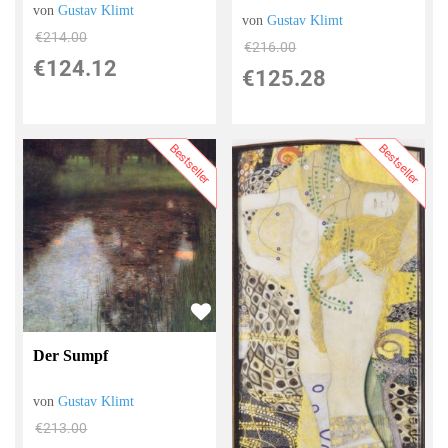
von
Gustav Klimt
von
Gustav Klimt
€214.00
€216.00
€124.12
€125.28
Bestseller
Bestseller
Der Sumpf
von
Gustav Klimt
€213.00