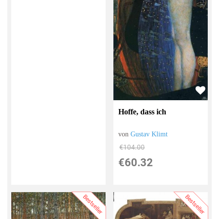
Hoffe, dass ich
von
Gustav Klimt
€104.00
€60.32
Bestseller
Bestseller