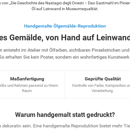
on „Die Geschichte des Nastagio degli Onesti – Das Gastmahl im Pinienw
Öl auf Leinwand in Museumsqualität.
Handgemalte Ölgemälde-Reproduktion
tes Gemälde, von Hand auf Leinwand
 entsteht im Atelier mit Ölfarben, sichtbaren Pinselstrichen und 
So erhalten Sie kein Poster, sondern ein wohnfertiges Kunstwerk
Maßanfertigung
Geprüfte Qualität
öße und Rahmen passend zu Ihrem
Kontrolle von Farbe, Komposition u
Raum.
Verarbeitung.
Warum handgemalt statt gedruckt?
 dekorativ sein. Eine handgemalte Reproduktion bietet mehr T