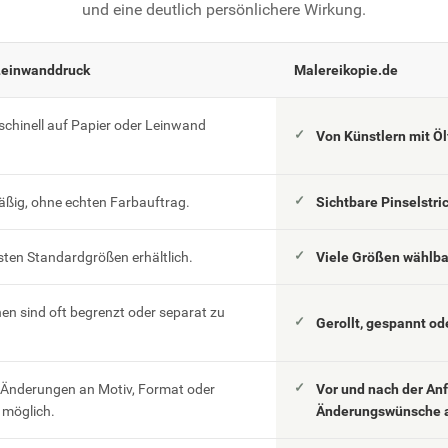
und eine deutlich persönlichere Wirkung.
Leinwanddruck
Malereikopie.de
schinell auf Papier oder Leinwand
Von Künstlern mit Ö
äßig, ohne echten Farbauftrag.
Sichtbare Pinselstri
esten Standardgrößen erhältlich.
Viele Größen wählb
n sind oft begrenzt oder separat zu
Gerollt, gespannt od
 Änderungen an Motiv, Format oder
Vor und nach der An
möglich.
Änderungswünsche 