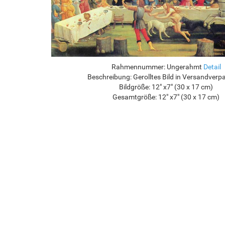
Rahmennummer:
Ungerahmt
Detail
Beschreibung:
Gerolltes Bild in Versandver
Bildgröße:
12" x7" (30 x 17 cm)
Gesamtgröße:
12" x7" (30 x 17 cm)