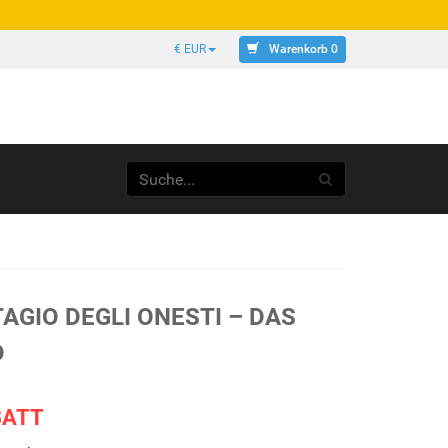
Warenkorb 0
€ EUR
AGIO DEGLI ONESTI – DAS
D
BATT