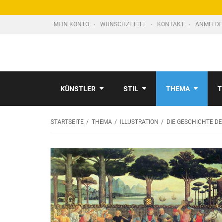
MEIN KONTO
WUNSCHZETTEL
KONTAKT
ANMELDE
KÜNSTLER
STIL
THEMA
T
STARTSEITE
THEMA
ILLUSTRATION
DIE GESCHICHTE DE