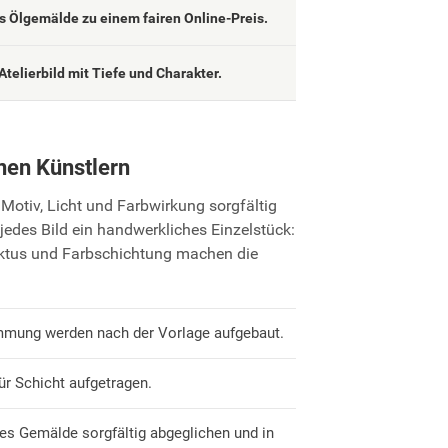
 Ölgemälde zu einem fairen Online-Preis.
Atelierbild mit Tiefe und Charakter.
nen Künstlern
Motiv, Licht und Farbwirkung sorgfältig
jedes Bild ein handwerkliches Einzelstück:
uktus und Farbschichtung machen die
mmung werden nach der Vorlage aufgebaut.
ür Schicht aufgetragen.
es Gemälde sorgfältig abgeglichen und in