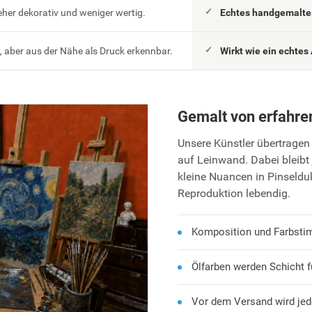
eher dekorativ und weniger wertig.
Echtes handgemaltes
 aber aus der Nähe als Druck erkennbar.
Wirkt wie ein echtes 
Gemalt von erfahre
Unsere Künstler übertragen 
auf Leinwand. Dabei bleibt 
kleine Nuancen in Pinseld
Reproduktion lebendig.
Komposition und Farbsti
Ölfarben werden Schicht f
Vor dem Versand wird jed