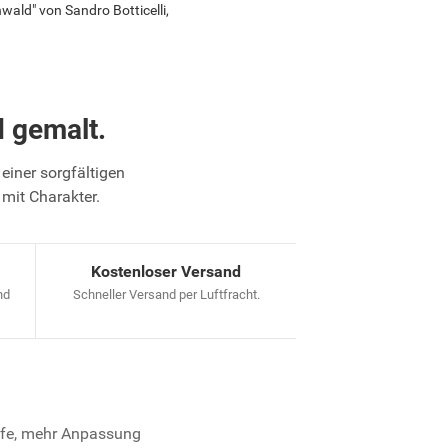
ald" von Sandro Botticelli,
 gemalt.
einer sorgfältigen
 mit Charakter.
Kostenloser Versand
nd
Schneller Versand per Luftfracht.
iefe, mehr Anpassung