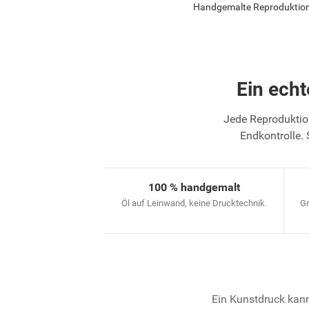
Handgemalte Reproduktion v
Ein ech
Jede Reproduktion
Endkontrolle. 
100 % handgemalt
Öl auf Leinwand, keine Drucktechnik.
Gr
Ein Kunstdruck kann