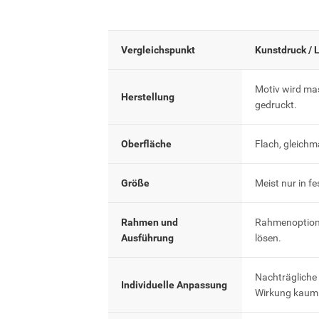
Vergleichspunkt
Kunstdruck / 
Motiv wird ma
Herstellung
gedruckt.
Oberfläche
Flach, gleichm
Größe
Meist nur in f
Rahmen und
Rahmenoptione
Ausführung
lösen.
Nachträgliche
Individuelle Anpassung
Wirkung kaum 