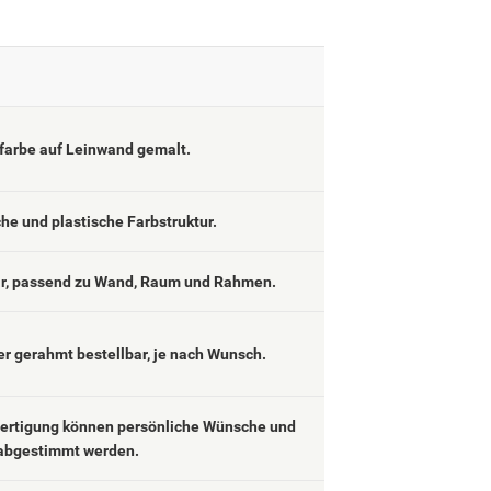
lfarbe auf Leinwand gemalt.
che und plastische Farbstruktur.
ar, passend zu Wand, Raum und Rahmen.
er gerahmt bestellbar, je nach Wunsch.
fertigung können persönliche Wünsche und
abgestimmt werden.