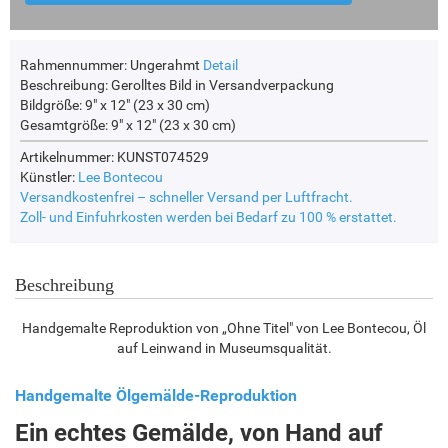
Rahmennummer:
Ungerahmt
Detail
Beschreibung:
Gerolltes Bild in Versandverpackung
Bildgröße:
9" x 12" (23 x 30 cm)
Gesamtgröße:
9" x 12" (23 x 30 cm)
Artikelnummer: KUNST074529
Künstler:
Lee Bontecou
Versandkostenfrei – schneller Versand per Luftfracht.
Zoll- und Einfuhrkosten werden bei Bedarf zu 100 % erstattet.
Beschreibung
Handgemalte Reproduktion von „Ohne Titel" von Lee Bontecou, Öl
auf Leinwand in Museumsqualität.
Handgemalte Ölgemälde-Reproduktion
Ein echtes Gemälde, von Hand auf