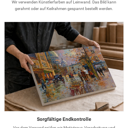
Wir verwenden Künstlerfarben auf Leinwand. Das Bild kann
gerahmt oder auf Keilrahmen gespannt bestellt werden.
Sorgfältige Endkontrolle
Vor dem Versand prüfen wir Motivtreue, Verarbeitung und