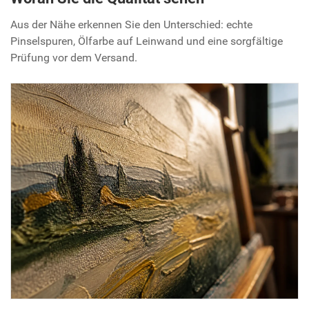
Aus der Nähe erkennen Sie den Unterschied: echte
Pinselspuren, Ölfarbe auf Leinwand und eine sorgfältige
Prüfung vor dem Versand.