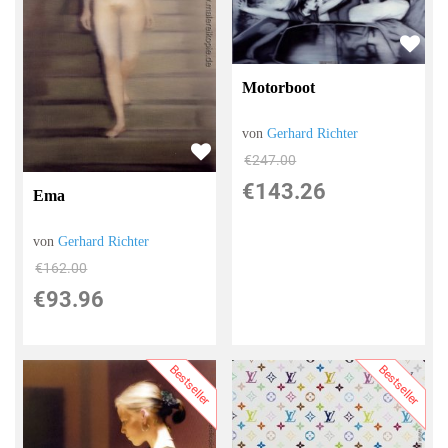
Motorboot
von
Gerhard Richter
€247.00
€143.26
Ema
von
Gerhard Richter
€162.00
€93.96
Bestseller
Bestseller