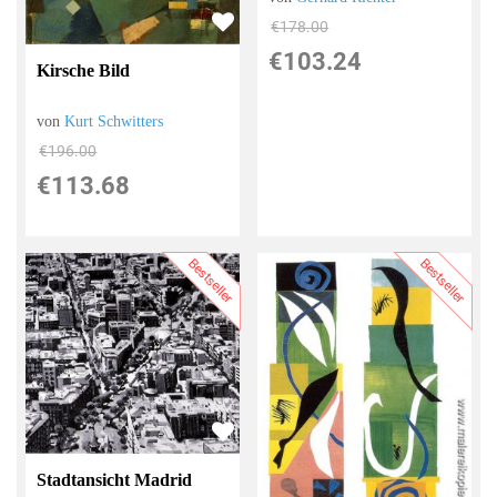
€178.00
€103.24
Kirsche Bild
von
Kurt Schwitters
€196.00
€113.68
Bestseller
Bestseller
Stadtansicht Madrid