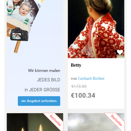
Betty
Wir können malen
von
Gerhard Richter
JEDES BILD
€173.00
in JEDER GRÖSSE
€100.34
ein Angebot anfordern
Bestseller
Bestseller