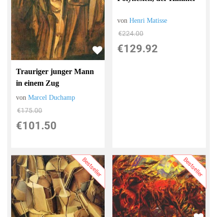
von
Henri Matisse
€224.00
€129.92
Trauriger junger Mann
in einem Zug
von
Marcel Duchamp
€175.00
€101.50
Bestseller
Bestseller