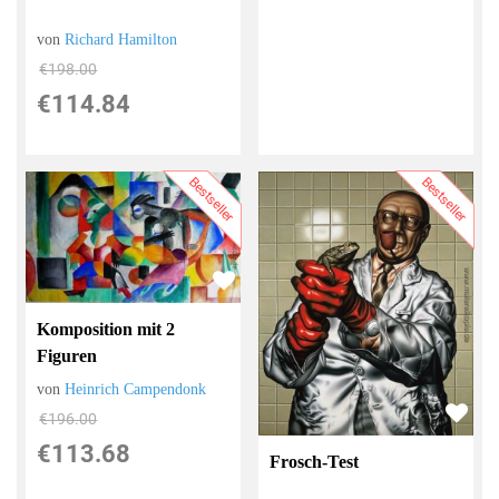
von
Richard Hamilton
€198.00
€114.84
Bestseller
Bestseller
Komposition mit 2
Figuren
von
Heinrich Campendonk
€196.00
€113.68
Frosch-Test