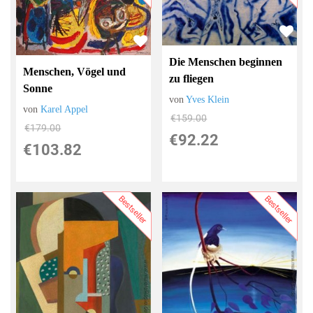
Die Menschen beginnen
Menschen, Vögel und
zu fliegen
Sonne
von
Yves Klein
von
Karel Appel
€159.00
€179.00
€92.22
€103.82
Bestseller
Bestseller