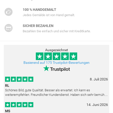
100 % HANDGEMALT
Jedes Gemälde ist von Hand gemalt.
SICHER BEZAHLEN
Bezahlen Sie einfach und sicher mit Kreditkarte.
Ausgezeichnet
Basierend auf 175 Trustpilot-Bewertungen
8. Juli 2026
RL
Schönes Bild, gute Qualität. Besser als erwartet. Ich kann es
weiterempfehlen. Freundlicher Kundendienst. Haben sich sehr bemüht
als die Lieferung sich etwas verzögerte. Bild war gut verpackt. Nur FedEx
14. Juni 2026
MS