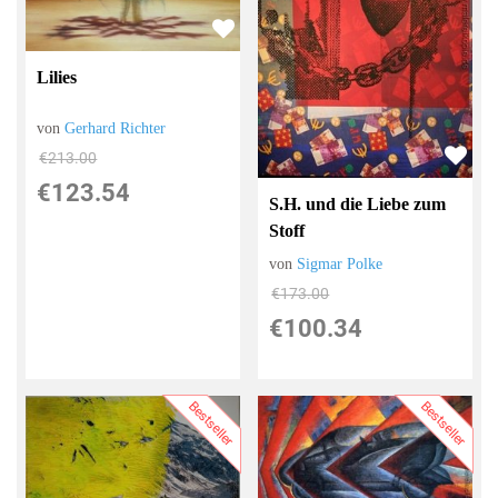
Lilies
von
Gerhard Richter
€213.00
€123.54
S.H. und die Liebe zum
Stoff
von
Sigmar Polke
€173.00
€100.34
Bestseller
Bestseller