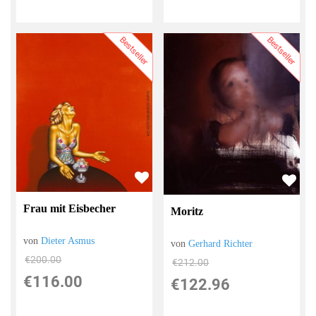
Bestseller
Bestseller
Frau mit Eisbecher
Moritz
von
Dieter Asmus
von
Gerhard Richter
€200.00
€212.00
€116.00
€122.96