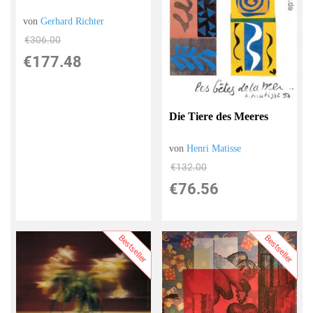
von
Gerhard Richter
€306.00
€177.48
Die Tiere des Meeres
von
Henri Matisse
€132.00
€76.56
Bestseller
Bestseller