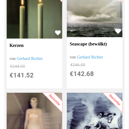
Seascape (bewölkt)
Kerzen
von
Gerhard Richter
von
Gerhard Richter
€246.00
€244.00
€142.68
€141.52
Bestseller
Bestseller