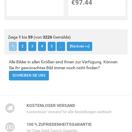
€97.44
Zeige
1
bis
59
(von
3226
Gemälde)
1
2
3
4
5
...
[Nächste >>]
Alle Bilder in allen Größen sind Ihnen zur Verfügung. Können
Sie Ihr gewünschtes Bild immer noch nicht finden?
SCHREIBEN SIE UNS
KOSTENLOSER VERSAND
Kostenloser Versand für alle Bestellungen weltweit.
100 % ZUFRIEDENHEITSGARANTIE
30-Tage-Geld-Zurück-Garantie.