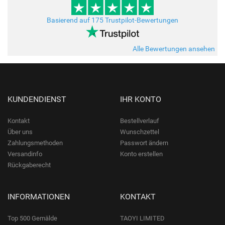
Basierend auf 175 Trustpilot-Bewertungen
Alle Bewertungen ansehen
KUNDENDIENST
IHR KONTO
Kontakt
Bestellverlauf
Über uns
Wunschzettel
Zahlungsmethoden
Passwort ändern
Versandinfo
Konto erstellen
Rückgaberecht
INFORMATIONEN
KONTAKT
Top 500 Gemälde
TAOYI LIMITED