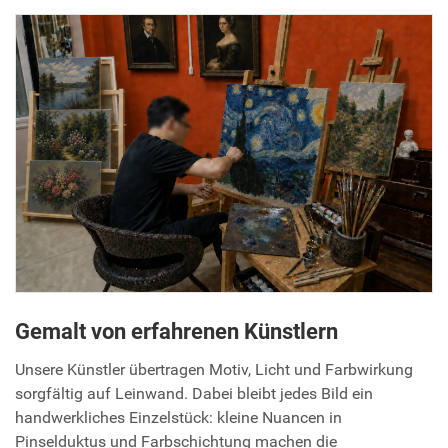
Gemalt von erfahrenen Künstlern
Unsere Künstler übertragen Motiv, Licht und Farbwirkung
sorgfältig auf Leinwand. Dabei bleibt jedes Bild ein
handwerkliches Einzelstück: kleine Nuancen in
Pinselduktus und Farbschichtung machen die