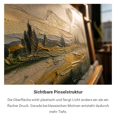
Sichtbare Pinselstruktur
Die Oberfläche wirkt plastisch und fängt Licht anders ein als ein
flacher Druck. Gerade bei klassischen Motiven entsteht dadurch
mehr Tiefe.