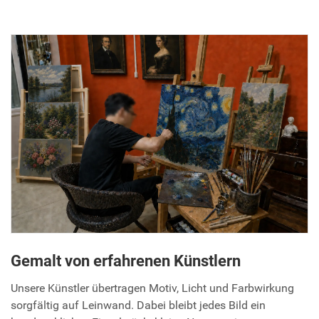
Gemalt von erfahrenen Künstlern
Unsere Künstler übertragen Motiv, Licht und Farbwirkung
sorgfältig auf Leinwand. Dabei bleibt jedes Bild ein