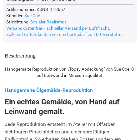
Artikelnummer: KUNST113667
Künstler:
Sue Coe
Stilrichtung:
Sozialer Realismus
Versandkostenfrei – schneller Versand per Luftfracht.
Zoll- und Einfuhrkosten werden bei Bedarf zu 100 % erstattet.
Beschreibung
Handgemalte Reproduktion von „Topsy Abdeckung" von Sue Coe, Öl
auf Leinwand in Museumsqualität.
Handgemalte Ölgemälde-Reproduktion
Ein echtes Gemälde, von Hand auf
Leinwand gemalt.
Jede Reproduktion entsteht im Atelier mit Ölfarben,
sichtbaren Pinselstrichen und einer sorgfältigen
Endkontrolle. So erhalten Sie kein Poster, sondern ein