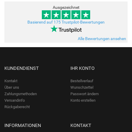
Ausgezeichnet
Basierend auf 175 Trustpilot-Bewertungen
Alle Bewertungen ansehen
KUNDENDIENST
IHR KONTO
Kontakt
Bestellverlauf
Über uns
Wunschzettel
Zahlungsmethoden
Passwort ändern
Versandinfo
Konto erstellen
Rückgaberecht
INFORMATIONEN
KONTAKT