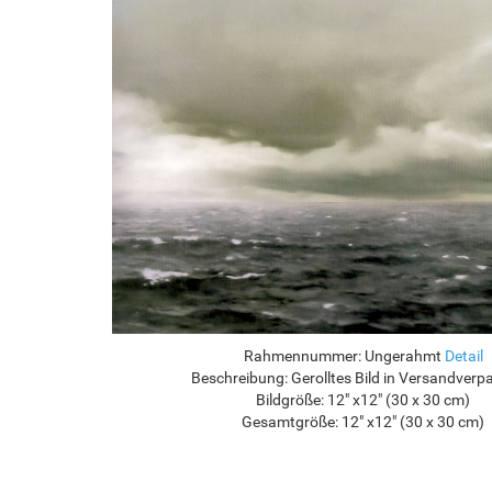
Rahmennummer:
Ungerahmt
Detail
Beschreibung:
Gerolltes Bild in Versandver
Bildgröße:
12" x12" (30 x 30 cm)
Gesamtgröße:
12" x12" (30 x 30 cm)