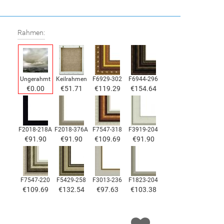
Rahmen:
Ungerahmt
Keilrahmen
F6929-302
F6944-296
€0.00
€51.71
€119.29
€154.64
F2018-218A
F2018-376A
F7547-318
F3919-204
€91.90
€91.90
€109.69
€91.90
F7547-220
F5429-258
F3013-236
F1823-204
€109.69
€132.54
€97.63
€103.38