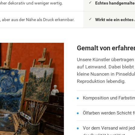
eher dekorativ und weniger wertig.
Echtes handgemaltes
 aber aus der Nähe als Druck erkennbar.
Wirkt wie ein echtes 
Gemalt von erfahre
Unsere Künstler übertragen 
auf Leinwand. Dabei bleibt 
kleine Nuancen in Pinseld
Reproduktion lebendig.
Komposition und Farbsti
Ölfarben werden Schicht f
Vor dem Versand wird jed