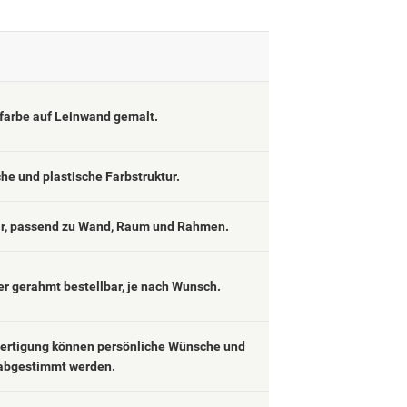
lfarbe auf Leinwand gemalt.
che und plastische Farbstruktur.
ar, passend zu Wand, Raum und Rahmen.
er gerahmt bestellbar, je nach Wunsch.
fertigung können persönliche Wünsche und
abgestimmt werden.