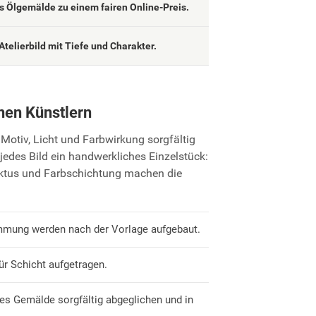
 Ölgemälde zu einem fairen Online-Preis.
Atelierbild mit Tiefe und Charakter.
nen Künstlern
Motiv, Licht und Farbwirkung sorgfältig
jedes Bild ein handwerkliches Einzelstück:
uktus und Farbschichtung machen die
mmung werden nach der Vorlage aufgebaut.
ür Schicht aufgetragen.
es Gemälde sorgfältig abgeglichen und in