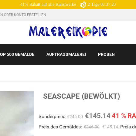
41% Rabatt auf alle Kunstwerke
2
Tage
08:37:19
N ODER KONTO ERSTELLEN
OP 500 GEMÄLDE
AUFTRAGSMALEREI
PROBEN
SEASCAPE (BEWÖLKT)
€145.14
41 % R
Sonderpreis:
€246.00
Preis des Gemäldes:
Preis 
€246.00
€145.14