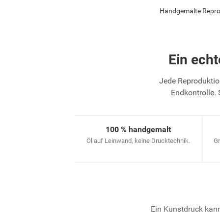
Handgemalte Reprod
Ein ech
Jede Reproduktion
Endkontrolle. 
100 % handgemalt
Öl auf Leinwand, keine Drucktechnik.
Gr
Ein Kunstdruck kann