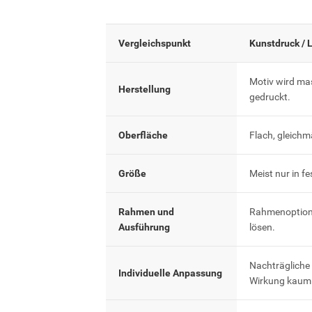
Vergleichspunkt
Kunstdruck / 
Motiv wird ma
Herstellung
gedruckt.
Oberfläche
Flach, gleichm
Größe
Meist nur in f
Rahmen und
Rahmenoptione
Ausführung
lösen.
Nachträgliche
Individuelle Anpassung
Wirkung kaum 