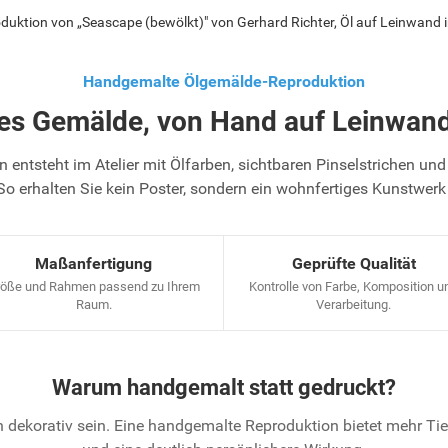
uktion von „Seascape (bewölkt)" von Gerhard Richter, Öl auf Leinwand 
Handgemalte Ölgemälde-Reproduktion
tes Gemälde, von Hand auf Leinwand
 entsteht im Atelier mit Ölfarben, sichtbaren Pinselstrichen und 
So erhalten Sie kein Poster, sondern ein wohnfertiges Kunstwerk
Maßanfertigung
Geprüfte Qualität
öße und Rahmen passend zu Ihrem
Kontrolle von Farbe, Komposition u
Raum.
Verarbeitung.
Warum handgemalt statt gedruckt?
 dekorativ sein. Eine handgemalte Reproduktion bietet mehr T