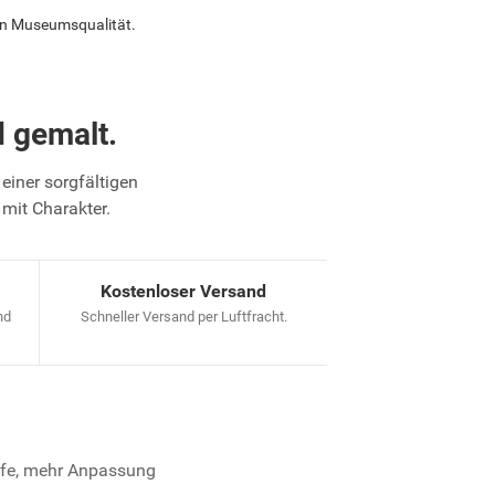
in Museumsqualität.
 gemalt.
einer sorgfältigen
 mit Charakter.
Kostenloser Versand
nd
Schneller Versand per Luftfracht.
iefe, mehr Anpassung