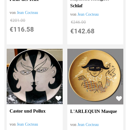
Schlaf
von
Jean Cocteau
von
Jean Cocteau
€201.00
€246.00
€116.58
€142.68
Castor und Pollux
L'ARLEQUIN Masque
von
Jean Cocteau
von
Jean Cocteau