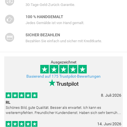
30-Tage-Geld-Zurück-Garantie.
100 % HANDGEMALT
Jedes Gemälde ist von Hand gemalt.
SICHER BEZAHLEN
Bezahlen Sie einfach und sicher mit Kreditkarte.
Ausgezeichnet
Basierend auf 175 Trustpilot-Bewertungen
8. Juli 2026
RL
Schönes Bild, gute Qualität. Besser als erwartet. Ich kann es
weiterempfehlen. Freundlicher Kundendienst. Haben sich sehr bemüht
als die Lieferung sich etwas verzögerte. Bild war gut verpackt. Nur FedEx
14. Juni 2026