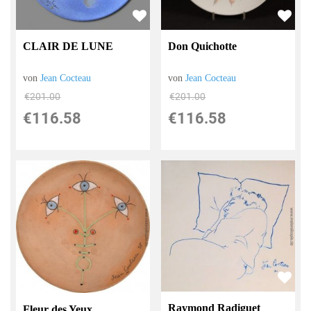
CLAIR DE LUNE
Don Quichotte
von
Jean Cocteau
von
Jean Cocteau
€201.00
€201.00
€116.58
€116.58
Raymond Radiguet
Fleur des Yeux