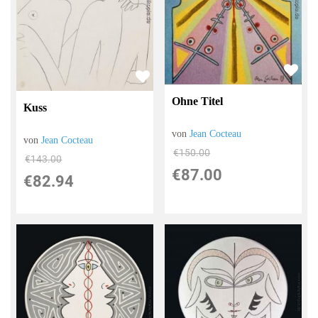
Ohne Titel
Kuss
von
Jean Cocteau
von
Jean Cocteau
€150.00
€143.00
€87.00
€82.94