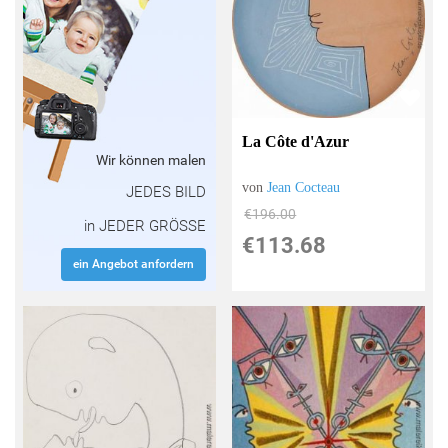
La Côte d'Azur
Wir können malen
von
Jean Cocteau
JEDES BILD
€196.00
in JEDER GRÖSSE
€113.68
ein Angebot anfordern