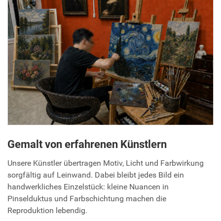
Gemalt von erfahrenen Künstlern
Unsere Künstler übertragen Motiv, Licht und Farbwirkung
sorgfältig auf Leinwand. Dabei bleibt jedes Bild ein
handwerkliches Einzelstück: kleine Nuancen in
Pinselduktus und Farbschichtung machen die
Reproduktion lebendig.