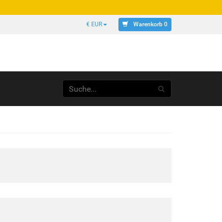
Warenkorb 0
€ EUR