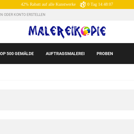
42% Rabatt auf alle Kunstwerke
0
Tag
14:48:05
N ODER KONTO ERSTELLEN
OP 500 GEMÄLDE
AUFTRAGSMALEREI
PROBEN