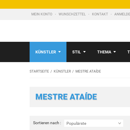
MEIN KONTO
WUNSCHZETTEL
KONTAKT
ANMELDE
KÜNSTLER
STIL
THEMA
T
STARTSEITE
KÜNSTLER
MESTRE ATAÍDE
MESTRE ATAÍDE
Sortieren
Sortieren nach :
Populärste
nach