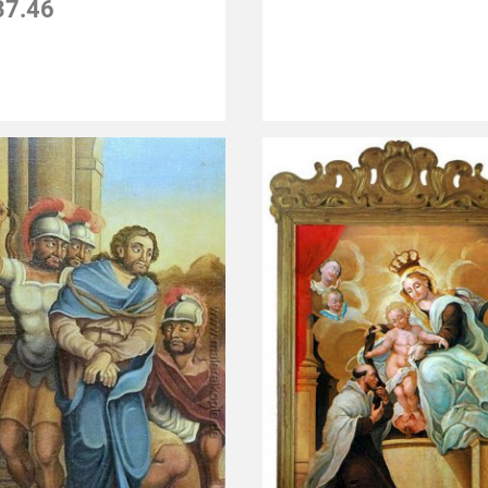
37.46