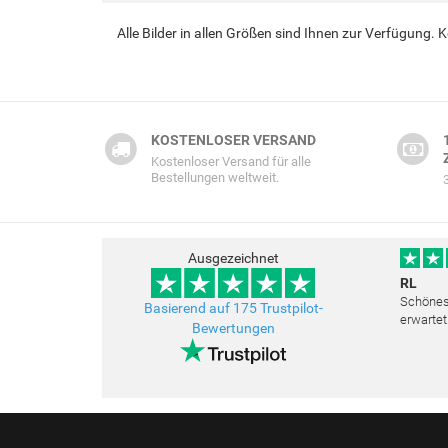
Alle Bilder in allen Größen sind Ihnen zur Verfügung.
KOSTENLOSER VERSAND
Kostenloser Versand für alle
Bestellungen weltweit.
Ausgezeichnet
RL
Schönes 
Basierend auf 175 Trustpilot-
erwartet
Bewertungen
Freundli
bemüht a