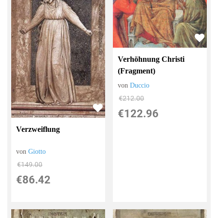
Verhöhnung Christi
(Fragment)
von
Duccio
€212.00
€122.96
Verzweiflung
von
Giotto
€149.00
€86.42