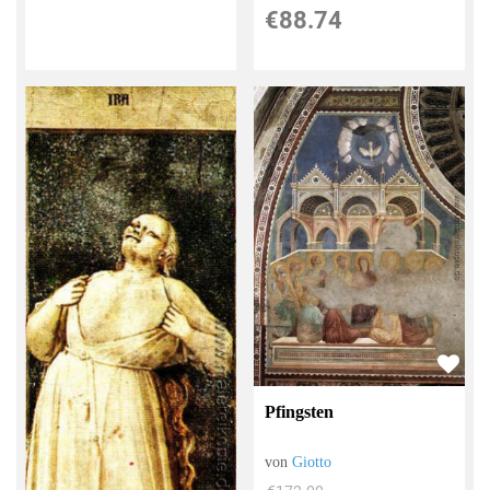
€88.74
Pfingsten
von
Giotto