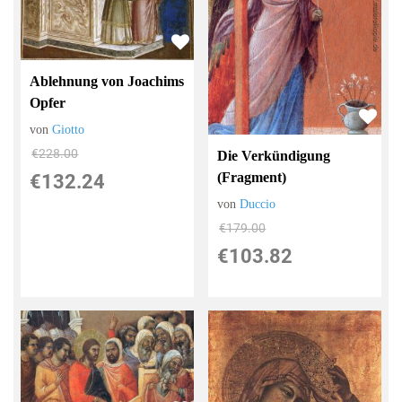
Ablehnung von Joachims
Opfer
von
Giotto
€228.00
Die Verkündigung
(Fragment)
€132.24
von
Duccio
€179.00
€103.82