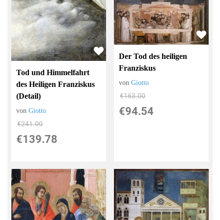
Der Tod des heiligen
Franziskus
Tod und Himmelfahrt
von
Giotto
des Heiligen Franziskus
(Detail)
€163.00
€94.54
von
Giotto
€241.00
€139.78