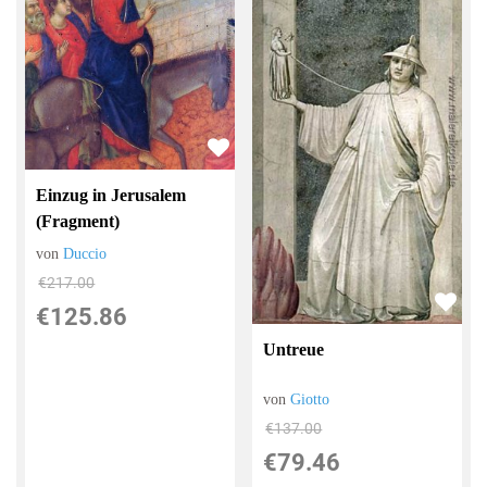
Einzug in Jerusalem
(Fragment)
von
Duccio
€217.00
€125.86
Untreue
von
Giotto
€137.00
€79.46