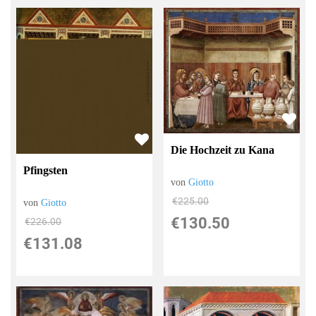
Die Hochzeit zu Kana
Pfingsten
von
Giotto
€225.00
von
Giotto
€130.50
€226.00
€131.08