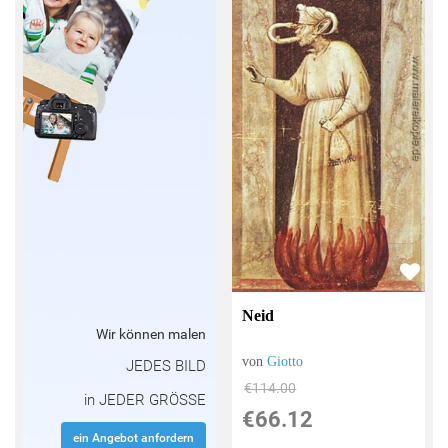
Neid
Wir können malen
von
Giotto
JEDES BILD
€114.00
in JEDER GRÖSSE
€66.12
ein Angebot anfordern