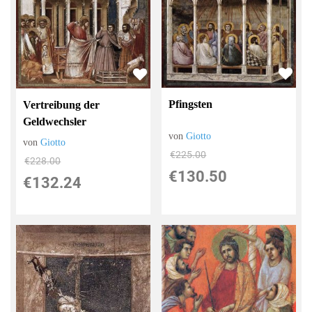
Pfingsten
Vertreibung der
Geldwechsler
von
Giotto
von
Giotto
€225.00
€228.00
€130.50
€132.24