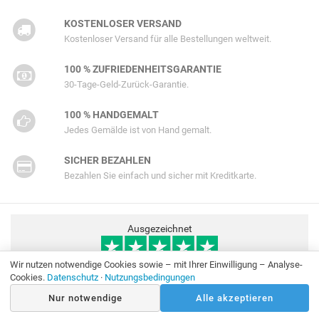
KOSTENLOSER VERSAND
Kostenloser Versand für alle Bestellungen weltweit.
100 % ZUFRIEDENHEITSGARANTIE
30-Tage-Geld-Zurück-Garantie.
100 % HANDGEMALT
Jedes Gemälde ist von Hand gemalt.
SICHER BEZAHLEN
Bezahlen Sie einfach und sicher mit Kreditkarte.
Ausgezeichnet
Basierend auf 175 Trustpilot-Bewertungen
Wir nutzen notwendige Cookies sowie – mit Ihrer Einwilligung – Analyse-
Cookies.
Datenschutz
·
Nutzungsbedingungen
Nur notwendige
Alle akzeptieren
8. Juli 2026