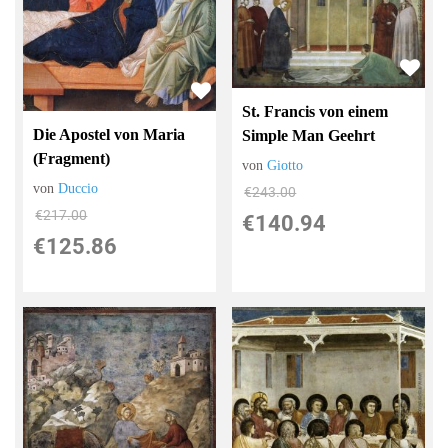
St. Francis von einem
Die Apostel von Maria
Simple Man Geehrt
(Fragment)
von
Giotto
von
Duccio
€243.00
€217.00
€140.94
€125.86