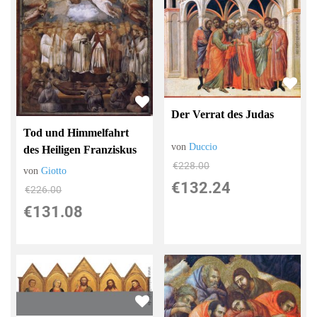
Der Verrat des Judas
Tod und Himmelfahrt
von
Duccio
des Heiligen Franziskus
€228.00
von
Giotto
€132.24
€226.00
€131.08