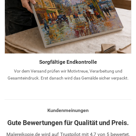
Sorgfältige Endkontrolle
Vor dem Versand prüfen wir Motivtreue, Verarbeitung und
Gesamteindruck. Erst danach wird das Gemälde sicher verpackt.
Kundenmeinungen
Gute Bewertungen für Qualität und Preis.
Malereikopie.de wird auf Trustpilot mit 4,7 von 5 bewertet.