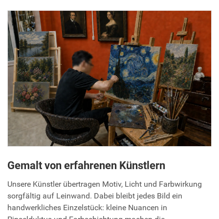
Gemalt von erfahrenen Künstlern
Unsere Künstler übertragen Motiv, Licht und Farbwirkung
sorgfältig auf Leinwand. Dabei bleibt jedes Bild ein
handwerkliches Einzelstück: kleine Nuancen in