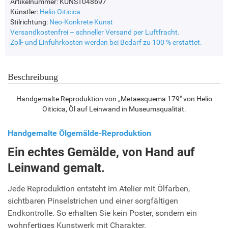
Artikelnummer: KUNST048697
Künstler:
Helio Oiticica
Stilrichtung:
Neo-Konkrete Kunst
Versandkostenfrei – schneller Versand per Luftfracht.
Zoll- und Einfuhrkosten werden bei Bedarf zu 100 % erstattet.
Beschreibung
Handgemalte Reproduktion von „Metaesquema 179" von Helio
Oiticica, Öl auf Leinwand in Museumsqualität.
Handgemalte Ölgemälde-Reproduktion
Ein echtes Gemälde, von Hand auf
Leinwand gemalt.
Jede Reproduktion entsteht im Atelier mit Ölfarben,
sichtbaren Pinselstrichen und einer sorgfältigen
Endkontrolle. So erhalten Sie kein Poster, sondern ein
wohnfertiges Kunstwerk mit Charakter.