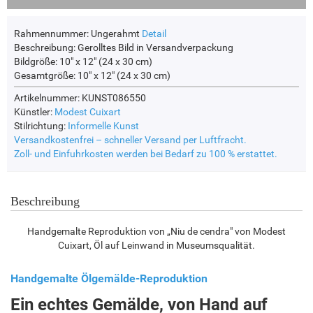
Rahmennummer:
Ungerahmt
Detail
Beschreibung:
Gerolltes Bild in Versandverpackung
Bildgröße:
10" x 12" (24 x 30 cm)
Gesamtgröße:
10" x 12" (24 x 30 cm)
Artikelnummer: KUNST086550
Künstler:
Modest Cuixart
Stilrichtung:
Informelle Kunst
Versandkostenfrei – schneller Versand per Luftfracht.
Zoll- und Einfuhrkosten werden bei Bedarf zu 100 % erstattet.
Beschreibung
Handgemalte Reproduktion von „Niu de cendra" von Modest
Cuixart, Öl auf Leinwand in Museumsqualität.
Handgemalte Ölgemälde-Reproduktion
Ein echtes Gemälde, von Hand auf