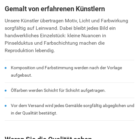
Gemalt von erfahrenen Künstlern
Unsere Künstler übertragen Motiv, Licht und Farbwirkung
sorgfältig auf Leinwand. Dabei bleibt jedes Bild ein
handwerkliches Einzelstück: kleine Nuancen in
Pinselduktus und Farbschichtung machen die
Reproduktion lebendig.
Komposition und Farbstimmung werden nach der Vorlage
aufgebaut.
Ölfarben werden Schicht für Schicht aufgetragen.
Vor dem Versand wird jedes Gemälde sorgfältig abgeglichen und
in der Qualität bestätigt.