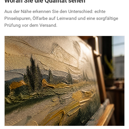
Woran Sie die Qualität sehen
Aus der Nähe erkennen Sie den Unterschied: echte
Pinselspuren, Ölfarbe auf Leinwand und eine sorgfältige
Prüfung vor dem Versand.