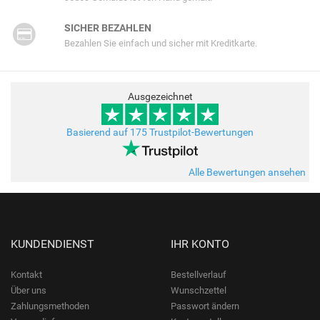
SICHER BEZAHLEN
Bezahlen Sie einfach und sicher mit Kreditkarte.
Ausgezeichnet
Basierend auf 175 Trustpilot-Bewertungen
Alle Bewertungen ansehen
KUNDENDIENST
IHR KONTO
Kontakt
Bestellverlauf
Über uns
Wunschzettel
Zahlungsmethoden
Passwort ändern