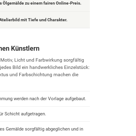
 Ölgemälde zu einem fairen Online-Preis.
Atelierbild mit Tiefe und Charakter.
nen Künstlern
Motiv, Licht und Farbwirkung sorgfältig
jedes Bild ein handwerkliches Einzelstück:
uktus und Farbschichtung machen die
mmung werden nach der Vorlage aufgebaut.
ür Schicht aufgetragen.
es Gemälde sorgfältig abgeglichen und in