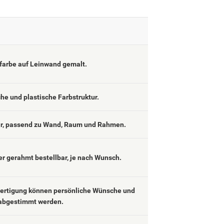
lfarbe auf Leinwand gemalt.
che und plastische Farbstruktur.
ar, passend zu Wand, Raum und Rahmen.
er gerahmt bestellbar, je nach Wunsch.
fertigung können persönliche Wünsche und
abgestimmt werden.