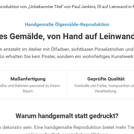
oduktion von „Unbekannter Titel" von Paul Jenkins, Öl auf Leinwand in
Handgemalte Ölgemälde-Reproduktion
tes Gemälde, von Hand auf Leinwand
 entsteht im Atelier mit Ölfarben, sichtbaren Pinselstrichen und 
So erhalten Sie kein Poster, sondern ein wohnfertiges Kunstwerk
Maßanfertigung
Geprüfte Qualität
öße und Rahmen passend zu Ihrem
Kontrolle von Farbe, Komposition u
Raum.
Verarbeitung.
Warum handgemalt statt gedruckt?
 dekorativ sein. Eine handgemalte Reproduktion bietet mehr T