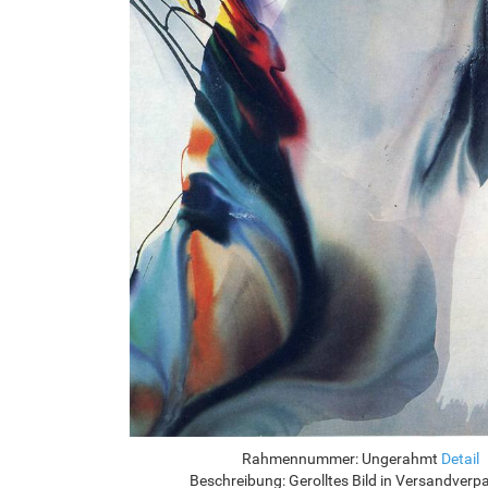
Rahmennummer:
Ungerahmt
Detail
Beschreibung:
Gerolltes Bild in Versandver