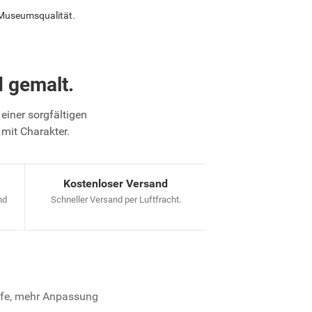
 Museumsqualität.
 gemalt.
einer sorgfältigen
 mit Charakter.
Kostenloser Versand
nd
Schneller Versand per Luftfracht.
iefe, mehr Anpassung