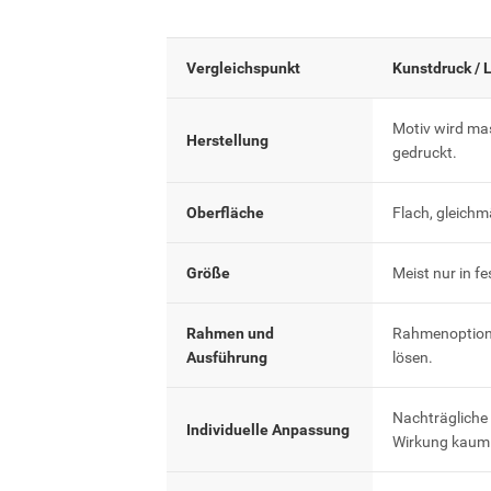
Vergleichspunkt
Kunstdruck / 
Motiv wird ma
Herstellung
gedruckt.
Oberfläche
Flach, gleichm
Größe
Meist nur in f
Rahmen und
Rahmenoptione
Ausführung
lösen.
Nachträgliche
Individuelle Anpassung
Wirkung kaum 