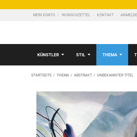
MEIN KONTO
WUNSCHZETTEL
KONTAKT
ANMELDE
KÜNSTLER
STIL
THEMA
T
STARTSEITE
THEMA
ABSTRAKT
UNBEKANNTER TITEL