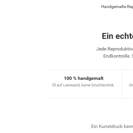
Handgemalte Repr
Ein ech
Jede Reproduktion
Endkontrolle. 
100 % handgemalt
Öl auf Leinwand, keine Drucktechnik.
Gr
Ein Kunstdruck kann