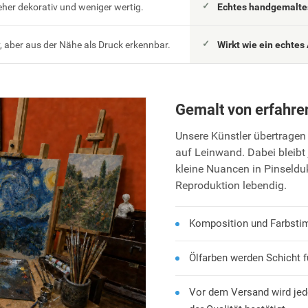
eher dekorativ und weniger wertig.
Echtes handgemaltes
 aber aus der Nähe als Druck erkennbar.
Wirkt wie ein echtes 
Gemalt von erfahre
Unsere Künstler übertragen 
auf Leinwand. Dabei bleibt 
kleine Nuancen in Pinseld
Reproduktion lebendig.
Komposition und Farbsti
Ölfarben werden Schicht f
Vor dem Versand wird jed