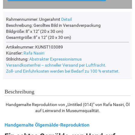
Rahmennummer:
Ungerahmt
Detail
Beschreibung:
Gerolltes Bild in Versandverpackung
Bildgröße:
8" x 12" (20 x 30 cm)
Gesamtgröße:
8" x 12" (20 x 30 cm)
Artikelnummer: KUNST103089
Künstler:
Rafa Nasiri
Stilrichtung:
Abstrakter Expressionismus
Versandkostenfrei – schneller Versand per Luftfracht.
Zoll- und Einfuhrkosten werden bei Bedarf zu 100 % erstattet.
Beschreibung
Handgemalte Reproduktion von „Untitled (014)" von Rafa Nasiri, Öl
auf Leinwand in Museumsqualität.
Handgemalte Ölgemälde-Reproduktion