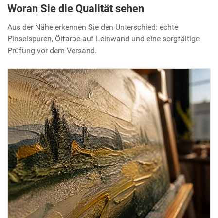
Woran Sie die Qualität sehen
Aus der Nähe erkennen Sie den Unterschied: echte
Pinselspuren, Ölfarbe auf Leinwand und eine sorgfältige
Prüfung vor dem Versand.