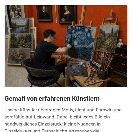
Gemalt von erfahrenen Künstlern
Unsere Künstler übertragen Motiv, Licht und Farbwirkung
sorgfältig auf Leinwand. Dabei bleibt jedes Bild ein
handwerkliches Einzelstück: kleine Nuancen in
Pinselduktus und Farbschichtung machen die