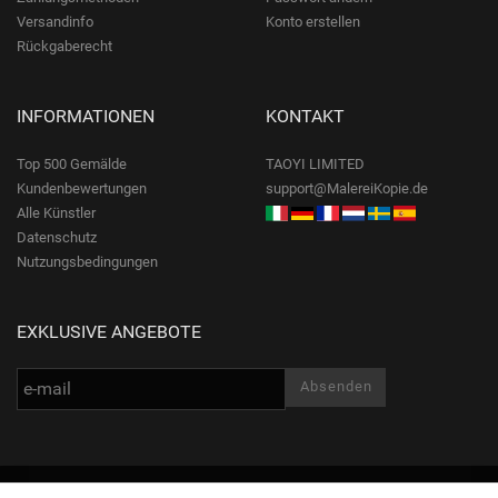
Versandinfo
Konto erstellen
Rückgaberecht
INFORMATIONEN
KONTAKT
Top 500 Gemälde
TAOYI LIMITED
Kundenbewertungen
support@MalereiKopie.de
Alle Künstler
Datenschutz
Nutzungsbedingungen
EXKLUSIVE ANGEBOTE