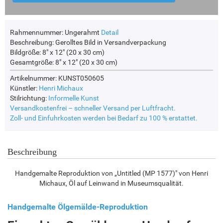
Rahmennummer:
Ungerahmt
Detail
Beschreibung:
Gerolltes Bild in Versandverpackung
Bildgröße:
8" x 12" (20 x 30 cm)
Gesamtgröße:
8" x 12" (20 x 30 cm)
Artikelnummer: KUNST050605
Künstler:
Henri Michaux
Stilrichtung:
Informelle Kunst
Versandkostenfrei – schneller Versand per Luftfracht.
Zoll- und Einfuhrkosten werden bei Bedarf zu 100 % erstattet.
Beschreibung
Handgemalte Reproduktion von „Untitled (MP 1577)" von Henri
Michaux, Öl auf Leinwand in Museumsqualität.
Handgemalte Ölgemälde-Reproduktion