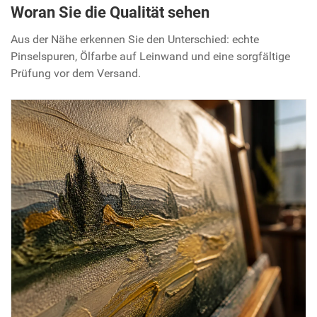
Woran Sie die Qualität sehen
Aus der Nähe erkennen Sie den Unterschied: echte
Pinselspuren, Ölfarbe auf Leinwand und eine sorgfältige
Prüfung vor dem Versand.