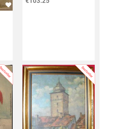
€103.25
estseller
Bestseller