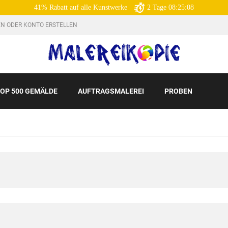
41% Rabatt auf alle Kunstwerke
2
Tage
08:25:06
N ODER KONTO ERSTELLEN
OP 500 GEMÄLDE
AUFTRAGSMALEREI
PROBEN