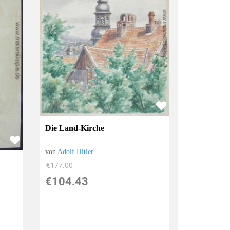
Die Land-Kirche
von
Adolf Hitler
€177.00
€104.43