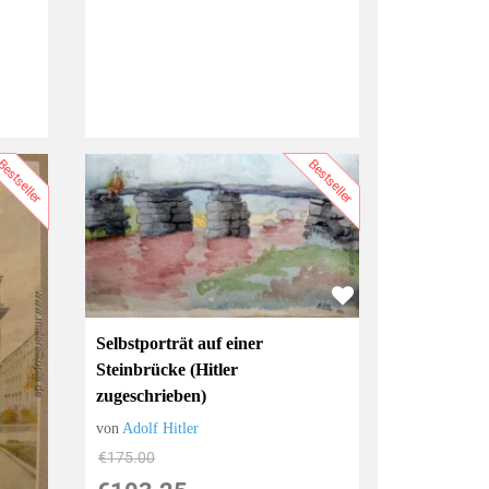
estseller
Bestseller
Selbstporträt auf einer
Steinbrücke (Hitler
zugeschrieben)
von
Adolf Hitler
€175.00