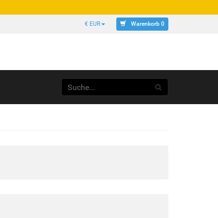
Warenkorb 0
€ EUR