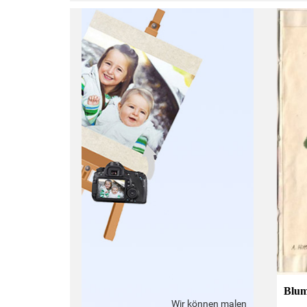
:
Blum
Wir können malen