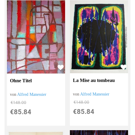
La Mise au tombeau
Ohne Titel
von
Alfred Manessier
von
Alfred Manessier
€148.00
€148.00
€85.84
€85.84