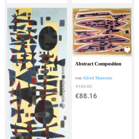
Abstract Composition
von
Alfred Manessier
€152.00
€88.16