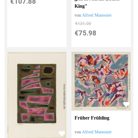
€107.88
King"
von
Alfred Manessier
€131.00
€75.98
Früher Frühling
von
Alfred Manessier