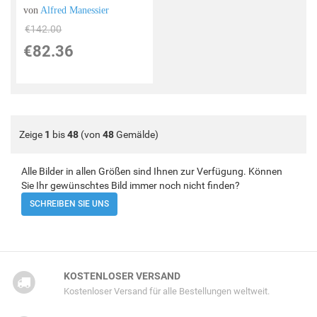
von
Alfred Manessier
€142.00
€82.36
Zeige
1
bis
48
(von
48
Gemälde)
Alle Bilder in allen Größen sind Ihnen zur Verfügung. Können
Sie Ihr gewünschtes Bild immer noch nicht finden?
SCHREIBEN SIE UNS
KOSTENLOSER VERSAND
Kostenloser Versand für alle Bestellungen weltweit.