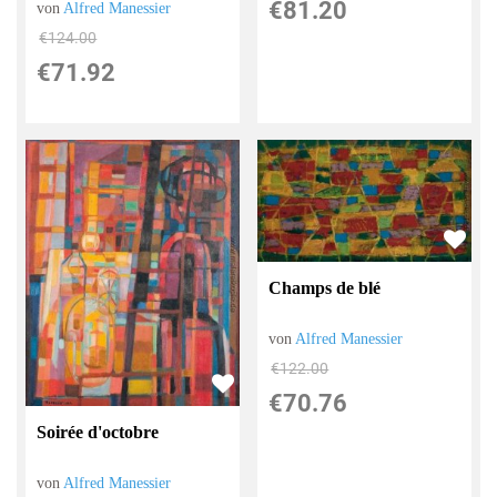
€81.20
von
Alfred Manessier
€124.00
€71.92
Champs de blé
von
Alfred Manessier
€122.00
€70.76
Soirée d'octobre
von
Alfred Manessier