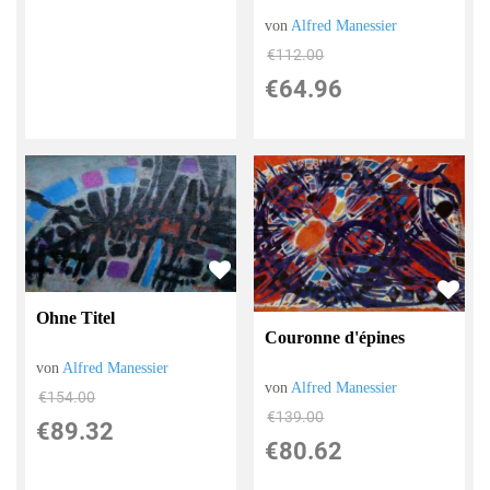
von
Alfred Manessier
€112.00
€64.96
Ohne Titel
Couronne d'épines
von
Alfred Manessier
von
Alfred Manessier
€154.00
€139.00
€89.32
€80.62