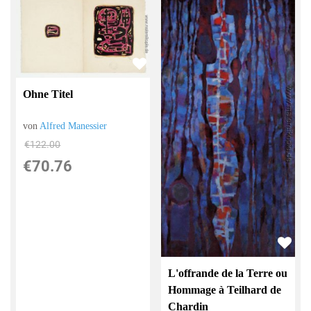
Ohne Titel
von
Alfred Manessier
€122.00
€70.76
L'offrande de la Terre ou
Hommage à Teilhard de
Chardin