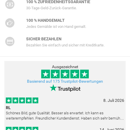
100 % ZUFRIEDENHEITSGARANTIE
30-Tage-Geld-Zurück-Garantie.
100 % HANDGEMALT
Jedes Gemälde ist von Hand gemalt.
SICHER BEZAHLEN
Bezahlen Sie einfach und sicher mit Kreditkarte.
Ausgezeichnet
Basierend auf 175 Trustpilot-Bewertungen
8. Juli 2026
RL
Schönes Bild, gute Qualität. Besser als erwartet. Ich kann es
weiterempfehlen. Freundlicher Kundendienst. Haben sich sehr bemüht
als die Lieferung sich etwas verzögerte. Bild war gut verpackt. Nur FedEx
14. Juni 2026