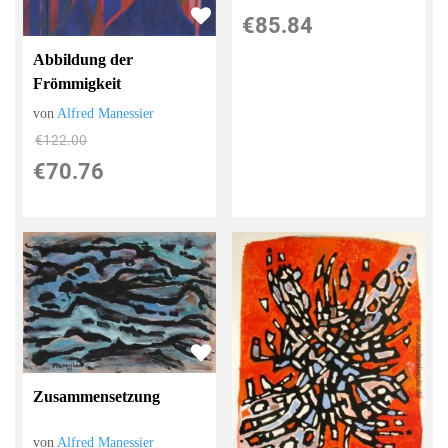
€85.84
Abbildung der
Frömmigkeit
von
Alfred Manessier
€122.00
€70.76
Zusammensetzung
von
Alfred Manessier