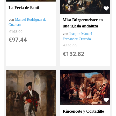
La Feria de Santi
Misa Bürgermeister en
von
Manuel Rodriguez de
Guzman
una iglesia andaluza
€168.00
von
Joaquin Manuel
€97.44
Fernandez Cruzado
€229.00
€132.82
Rinconcete y Cortadillo