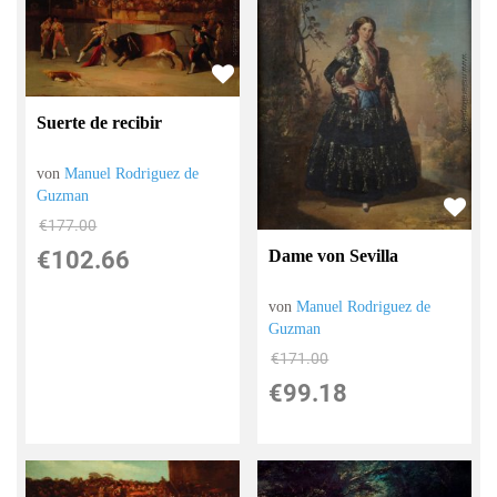
Suerte de recibir
von
Manuel Rodriguez de
Guzman
€177.00
Dame von Sevilla
€102.66
von
Manuel Rodriguez de
Guzman
€171.00
€99.18