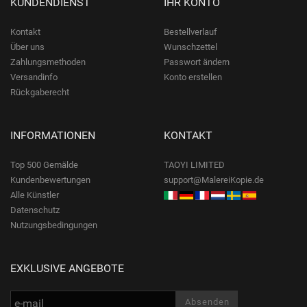
KUNDENDIENST
IHR KONTO
Kontakt
Bestellverlauf
Über uns
Wunschzettel
Zahlungsmethoden
Passwort ändern
Versandinfo
Konto erstellen
Rückgaberecht
INFORMATIONEN
KONTAKT
Top 500 Gemälde
TAOYI LIMITED
Kundenbewertungen
support@MalereiKopie.de
Alle Künstler
Datenschutz
Nutzungsbedingungen
EXKLUSIVE ANGEBOTE