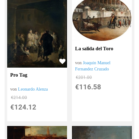
La salida del Toro
von
Joaquin Manuel
Fernandez Cruzado
Pro Tag
€201.00
€116.58
von
Leonardo Alenza
€214.00
€124.12