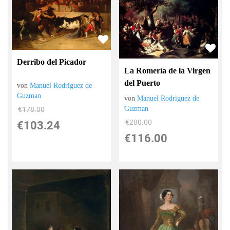
Derribo del Picador
La Romería de la Virgen
del Puerto
von
Manuel Rodriguez de
Guzman
von
Manuel Rodriguez de
Guzman
€178.00
€200.00
€103.24
€116.00