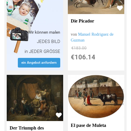
Die Picador
Wir können malen
von
Manuel Rodriguez de
Guzman
JEDES BILD
€183.00
in JEDER GRÖSSE
€106.14
ein Angebot anfordern
El pase de Muleta
Der Triumph des