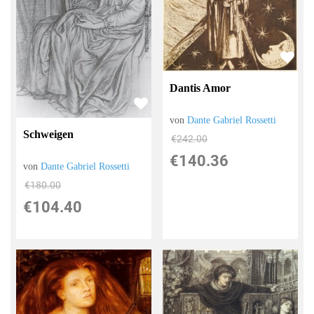
Dantis Amor
von
Dante Gabriel Rossetti
Schweigen
€242.00
€140.36
von
Dante Gabriel Rossetti
€180.00
€104.40