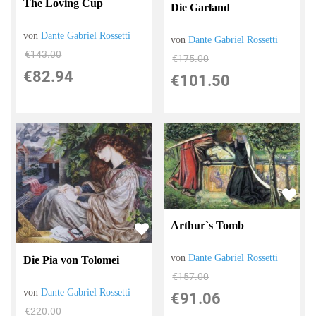
The Loving Cup
Die Garland
von
Dante Gabriel Rossetti
von
Dante Gabriel Rossetti
€143.00
€175.00
€82.94
€101.50
Arthur`s Tomb
von
Dante Gabriel Rossetti
Die Pia von Tolomei
€157.00
von
Dante Gabriel Rossetti
€91.06
€220.00