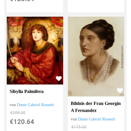
Sibylla Palmifera
Bildnis der Frau Georgin
von
Dante Gabriel Rossetti
A Fernandez
€208.00
von
Dante Gabriel Rossetti
€120.64
€175.00