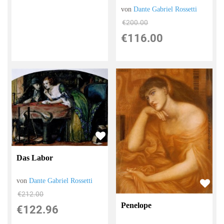
von
Dante Gabriel Rossetti
€200.00
€116.00
Das Labor
von
Dante Gabriel Rossetti
€212.00
Penelope
€122.96