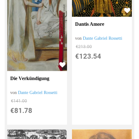
Dantis Amore
von
Dante Gabriel Rossetti
€213.00
€123.54
Die Verkündigung
von
Dante Gabriel Rossetti
€141.00
€81.78