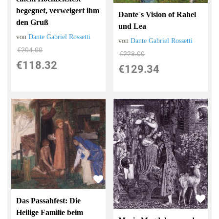
begegnet, verweigert ihm
Dante`s Vision of Rahel
den Gruß
und Lea
von
Dante Gabriel Rossetti
von
Dante Gabriel Rossetti
€204.00
€223.00
€118.32
€129.34
Das Passahfest: Die
Heilige Familie beim