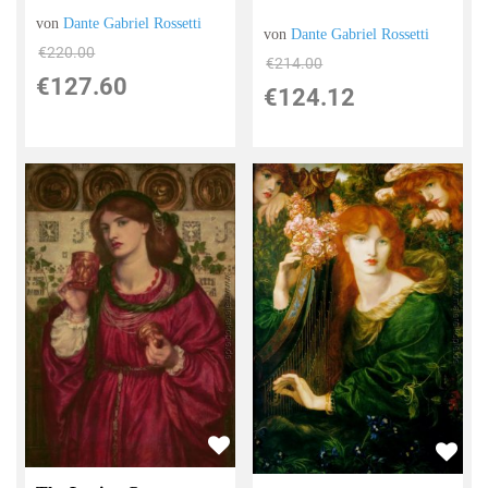
von
Dante Gabriel Rossetti
von
Dante Gabriel Rossetti
€220.00
€214.00
€127.60
€124.12