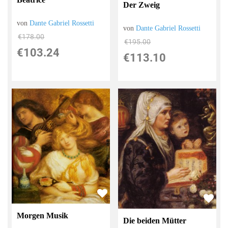
Der Zweig
von
Dante Gabriel Rossetti
von
Dante Gabriel Rossetti
€178.00
€195.00
€103.24
€113.10
Morgen Musik
Die beiden Mütter