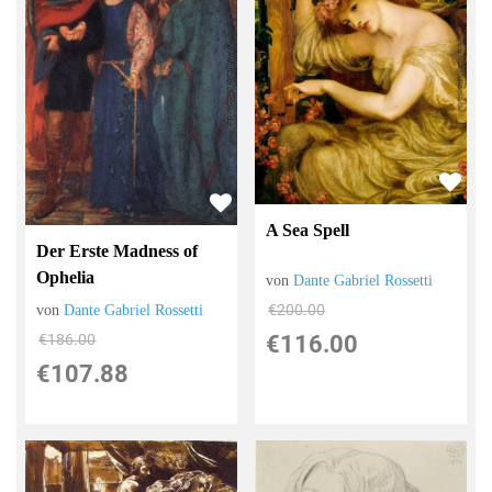
A Sea Spell
Der Erste Madness of
Ophelia
von
Dante Gabriel Rossetti
€200.00
von
Dante Gabriel Rossetti
€186.00
€116.00
€107.88