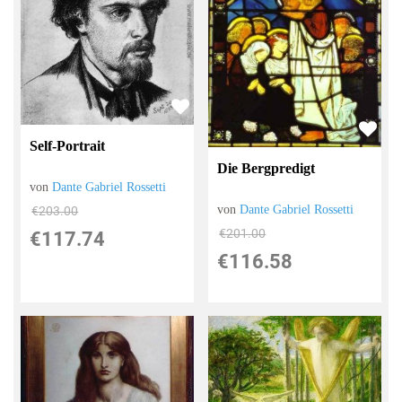
Self-Portrait
Die Bergpredigt
von
Dante Gabriel Rossetti
von
Dante Gabriel Rossetti
€203.00
€201.00
€117.74
€116.58