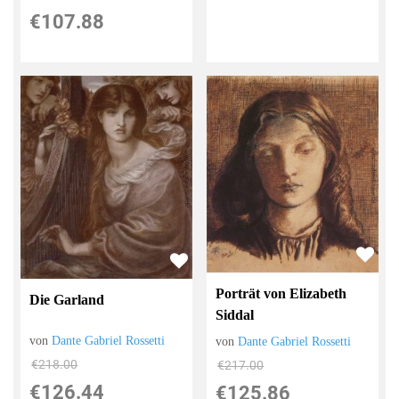
€107.88
Porträt von Elizabeth
Die Garland
Siddal
von
Dante Gabriel Rossetti
von
Dante Gabriel Rossetti
€218.00
€217.00
€126.44
€125.86