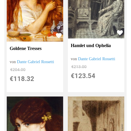
Hamlet und Ophelia
Goldene Tresses
von
Dante Gabriel Rossetti
von
Dante Gabriel Rossetti
€213.00
€204.00
€123.54
€118.32