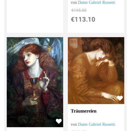
von
Dante Gabriel Rossetti
€195.00
€113.10
Träumereien
von
Dante Gabriel Rossetti