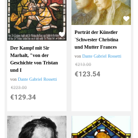
Porträt der Künstler
`Schwester Christina
und Mutter Frances
Der Kampf mit Sir
Marhalt, "von der
von
Dante Gabriel Rossetti
Geschichte von Tristan
€213.00
und I
€123.54
von
Dante Gabriel Rossetti
€223.00
€129.34