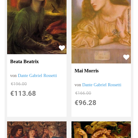
Beata Beatrix
Mai Morris
von
Dante Gabriel Rossetti
€196.00
von
Dante Gabriel Rossetti
€113.68
€166.00
€96.28