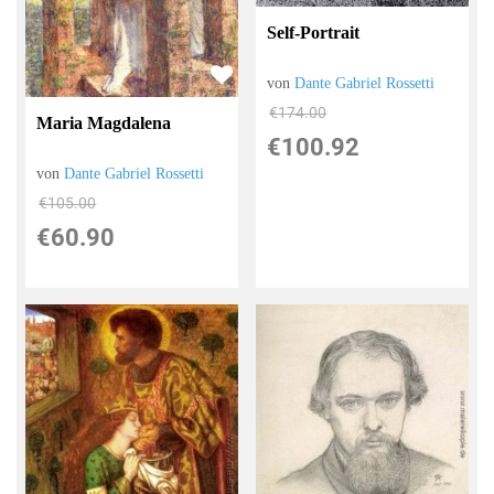
Self-Portrait
von
Dante Gabriel Rossetti
€174.00
Maria Magdalena
€100.92
von
Dante Gabriel Rossetti
€105.00
€60.90