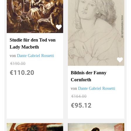
Studie für den Tod von
Lady Macbeth
von
Dante Gabriel Rossetti
€190.00
€110.20
Bildnis der Fanny
Cornforth
von
Dante Gabriel Rossetti
€164.00
€95.12