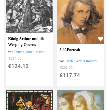
König Arthur und die
Weeping Queens
Self-Portrait
von
Dante Gabriel Rossetti
€214.00
von
Dante Gabriel Rossetti
€124.12
€203.00
€117.74