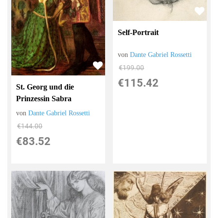
Self-Portrait
von
Dante Gabriel Rossetti
€199.00
€115.42
St. Georg und die
Prinzessin Sabra
von
Dante Gabriel Rossetti
€144.00
€83.52