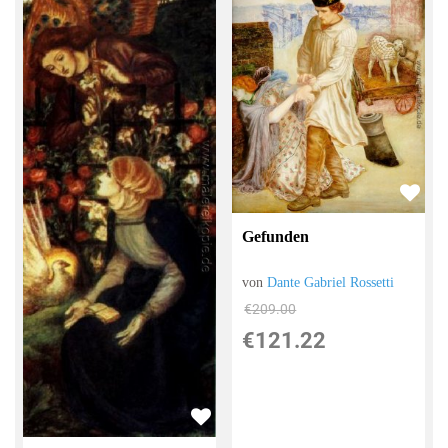
Gefunden
von
Dante Gabriel Rossetti
€209.00
€121.22