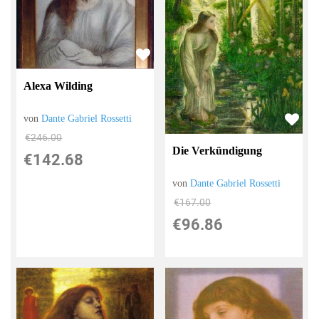
Alexa Wilding
von
Dante Gabriel Rossetti
€246.00
Die Verkündigung
€142.68
von
Dante Gabriel Rossetti
€167.00
€96.86