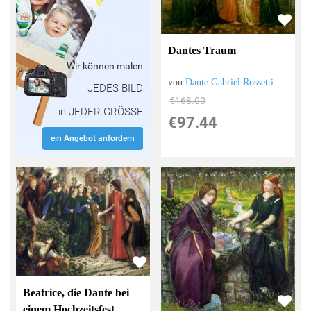
Dantes Traum
Wir können malen
von
Dante Gabriel Rossetti
JEDES BILD
€168.00
in JEDER GRÖSSE
€97.44
ein Angebot anfordern
Beatrice, die Dante bei
einem Hochzeitsfest