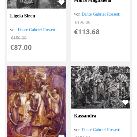
Maria Magdalena
von
Dante Gabriel Rossetti
Ligeia Siren
€196.00
von
Dante Gabriel Rossetti
€113.68
€150.00
€87.00
Kassandra
von
Dante Gabriel Rossetti