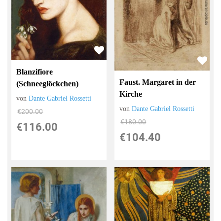
Blanzifiore
Faust. Margaret in der
(Schneeglöckchen)
Kirche
von
Dante Gabriel Rossetti
von
Dante Gabriel Rossetti
€200.00
€180.00
€116.00
€104.40