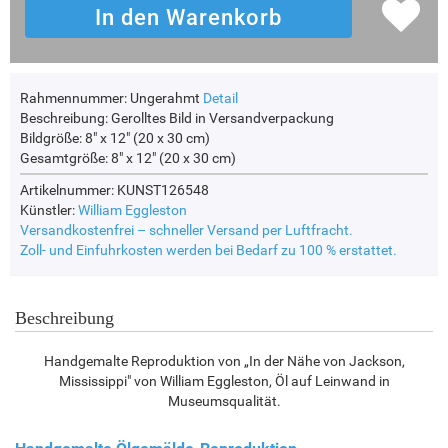
Rahmennummer:
Ungerahmt
Detail
Beschreibung:
Gerolltes Bild in Versandverpackung
Bildgröße:
8" x 12" (20 x 30 cm)
Gesamtgröße:
8" x 12" (20 x 30 cm)
Artikelnummer: KUNST126548
Künstler:
William Eggleston
Versandkostenfrei – schneller Versand per Luftfracht.
Zoll- und Einfuhrkosten werden bei Bedarf zu 100 % erstattet.
Beschreibung
Handgemalte Reproduktion von „In der Nähe von Jackson,
Mississippi" von William Eggleston, Öl auf Leinwand in
Museumsqualität.