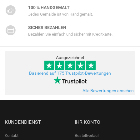
100 % HANDGEMALT
Jedes Gemälde ist von Hand gemalt.
SICHER BEZAHLEN
Bezahlen Sie einfach und sicher mit Kreditkarte.
Ausgezeichnet
Basierend auf 175 Trustpilot-Bewertungen
Alle Bewertungen ansehen
KUNDENDIENST
IHR KONTO
Kontakt
Bestellverlauf