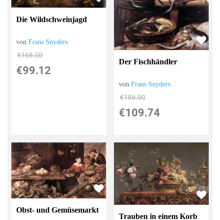
Die Wildschweinjagd
von
Frans Snyders
€168.00
Der Fischhändler
€99.12
von
Frans Snyders
€186.00
€109.74
Obst- und Gemüsemarkt
Trauben in einem Korb