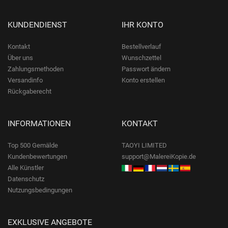
KUNDENDIENST
IHR KONTO
Kontakt
Bestellverlauf
Über uns
Wunschzettel
Zahlungsmethoden
Passwort ändern
Versandinfo
Konto erstellen
Rückgaberecht
INFORMATIONEN
KONTAKT
Top 500 Gemälde
TAOYI LIMITED
Kundenbewertungen
support@MalereiKopie.de
Alle Künstler
Datenschutz
Nutzungsbedingungen
EXKLUSIVE ANGEBOTE