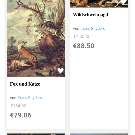
Wildschweinjagd
von
Frans Snyders
€150.00
€88.50
Fox und Katze
von
Frans Snyders
€134.00
€79.06