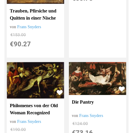
Trauben, Pfirsiche und
Quitten in einer Nische
von
Frans Snyders
€153.00
€90.27
Die Pantry
Philomenes von der Old
Woman Recognized
von
Frans Snyders
von
Frans Snyders
€124.00
€190.00
€73.16