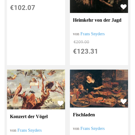
€102.07
Heimkehr von der Jagd
von
Frans Snyders
€209.00
€123.31
Fischladen
Konzert der Vögel
von
Frans Snyders
von
Frans Snyders