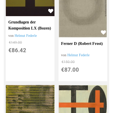
Grundlagen der
Komposition LX (Bozen)
von
Helmut Federle
€149.00
Ferner D (Robert Frost)
€86.42
von
Helmut Federle
€150.00
€87.00