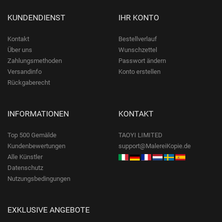
KUNDENDIENST
IHR KONTO
Kontakt
Bestellverlauf
Über uns
Wunschzettel
Zahlungsmethoden
Passwort ändern
Versandinfo
Konto erstellen
Rückgaberecht
INFORMATIONEN
KONTAKT
Top 500 Gemälde
TAOYI LIMITED
Kundenbewertungen
support@MalereiKopie.de
Alle Künstler
Datenschutz
Nutzungsbedingungen
EXKLUSIVE ANGEBOTE