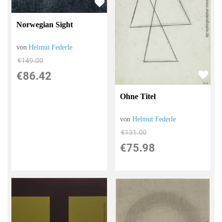
Norwegian Sight
von
Helmut Federle
€149.00
€86.42
Ohne Titel
von
Helmut Federle
€131.00
€75.98