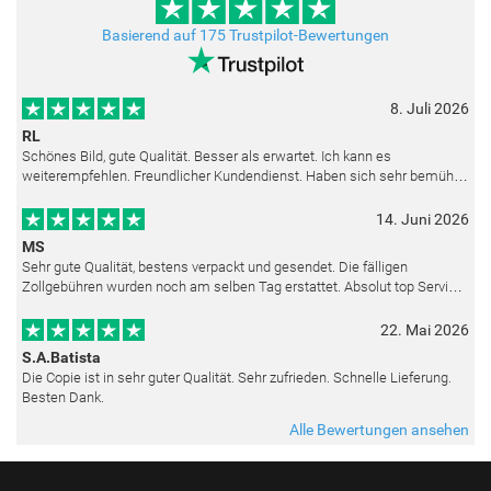
Basierend auf 175 Trustpilot-Bewertungen
8. Juli 2026
RL
Schönes Bild, gute Qualität. Besser als erwartet. Ich kann es
weiterempfehlen. Freundlicher Kundendienst. Haben sich sehr bemüht
als die Lieferung sich etwas verzögerte. Bild war gut verpackt. Nur FedEx
14. Juni 2026
MS
Sehr gute Qualität, bestens verpackt und gesendet. Die fälligen
Zollgebühren wurden noch am selben Tag erstattet. Absolut top Service
und mit dem Ölbild sehr zufrieden.
22. Mai 2026
S.A.Batista
Die Copie ist in sehr guter Qualität. Sehr zufrieden. Schnelle Lieferung.
Besten Dank.
Alle Bewertungen ansehen