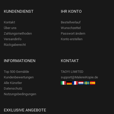
KUNDENDIENST
IHR KONTO
Kontakt
Bestellverlauf
Über uns
Wunschzettel
Zahlungsmethoden
Passwort ändern
Versandinfo
Konto erstellen
Rückgaberecht
INFORMATIONEN
KONTAKT
Top 500 Gemälde
TAOYI LIMITED
Kundenbewertungen
support@MalereiKopie.de
Alle Künstler
Datenschutz
Nutzungsbedingungen
EXKLUSIVE ANGEBOTE