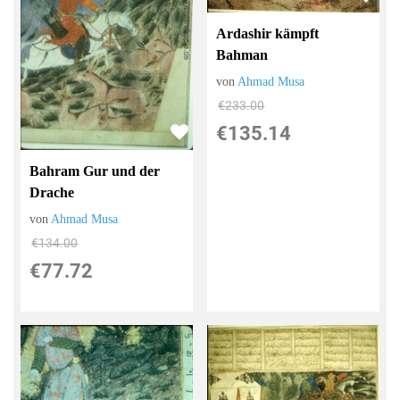
Ardashir kämpft
Bahman
von
Ahmad Musa
€233.00
€135.14
Bahram Gur und der
Drache
von
Ahmad Musa
€134.00
€77.72