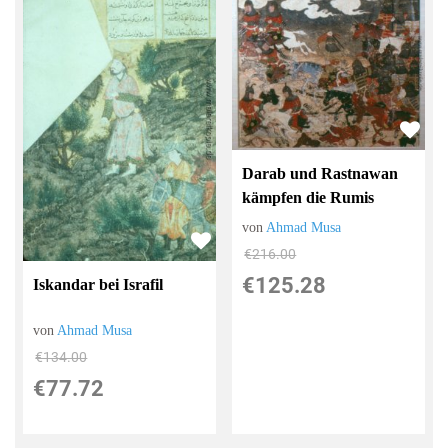
Darab und Rastnawan
kämpfen die Rumis
von
Ahmad Musa
€216.00
€125.28
Iskandar bei Israfil
von
Ahmad Musa
€134.00
€77.72