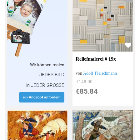
Reliefmalerei # 19x
Wir können malen
von
Adolf Fleischmann
JEDES BILD
€148.00
in JEDER GRÖSSE
€85.84
ein Angebot anfordern