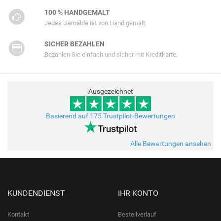
100 % HANDGEMALT
Jedes Gemälde ist von Hand gemalt.
SICHER BEZAHLEN
Bezahlen Sie einfach und sicher mit Kreditkarte.
Ausgezeichnet
Basierend auf 175 Trustpilot-Bewertungen
Alle Bewertungen ansehen
KUNDENDIENST
IHR KONTO
Kontakt
Bestellverlauf