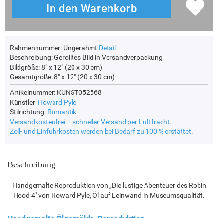
Rahmennummer:
Ungerahmt
Detail
Beschreibung:
Gerolltes Bild in Versandverpackung
Bildgröße:
8" x 12" (20 x 30 cm)
Gesamtgröße:
8" x 12" (20 x 30 cm)
Artikelnummer: KUNST052568
Künstler:
Howard Pyle
Stilrichtung:
Romantik
Versandkostenfrei – schneller Versand per Luftfracht.
Zoll- und Einfuhrkosten werden bei Bedarf zu 100 % erstattet.
Beschreibung
Handgemalte Reproduktion von „Die lustige Abenteuer des Robin
Hood 4" von Howard Pyle, Öl auf Leinwand in Museumsqualität.