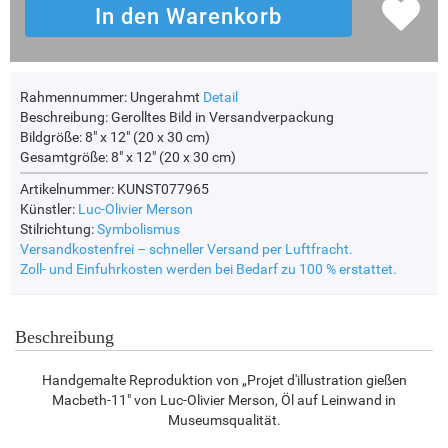
Rahmennummer:
Ungerahmt
Detail
Beschreibung:
Gerolltes Bild in Versandverpackung
Bildgröße:
8" x 12" (20 x 30 cm)
Gesamtgröße:
8" x 12" (20 x 30 cm)
Artikelnummer: KUNST077965
Künstler:
Luc-Olivier Merson
Stilrichtung:
Symbolismus
Versandkostenfrei – schneller Versand per Luftfracht.
Zoll- und Einfuhrkosten werden bei Bedarf zu 100 % erstattet.
Beschreibung
Handgemalte Reproduktion von „Projet d'illustration gießen
Macbeth-11" von Luc-Olivier Merson, Öl auf Leinwand in
Museumsqualität.