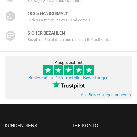
30-Tage-Geld-Zurück-Garantie.
100 % HANDGEMALT
Jedes Gemälde ist von Hand gemalt.
SICHER BEZAHLEN
Bezahlen Sie einfach und sicher mit Kreditkarte.
Ausgezeichnet
Basierend auf 175 Trustpilot-Bewertungen
Alle Bewertungen ansehen
KUNDENDIENST
IHR KONTO