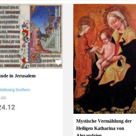
ude in Jerusalem
imbourg brothers
.00
24.12
Mystische Vermählung der
Heiligen Katharina von
Alexandrien