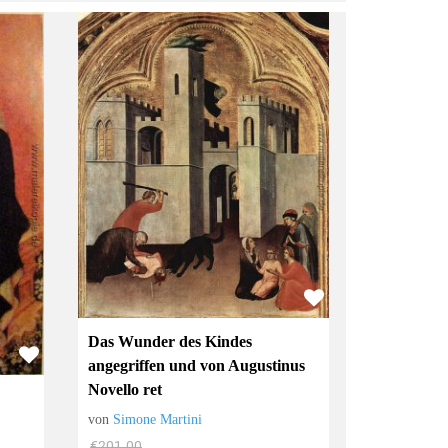
Das Wunder des Kindes
angegriffen und von Augustinus
Novello ret
von
Simone Martini
€201.00