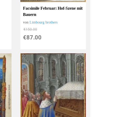
Facsimile Februar: Hof-Szene mit
Bauern
von
Limbourg brothers
€150.00
€87.00