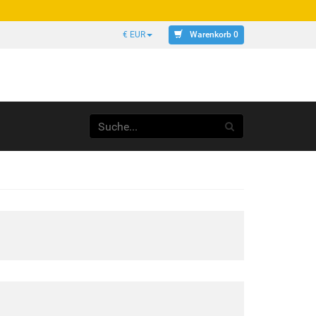
Warenkorb 0
€ EUR