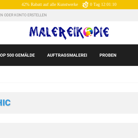
42% Rabatt auf alle Kunstwerke
0
Tag
12:01:08
N ODER KONTO ERSTELLEN
OP 500 GEMÄLDE
AUFTRAGSMALEREI
PROBEN
HIC