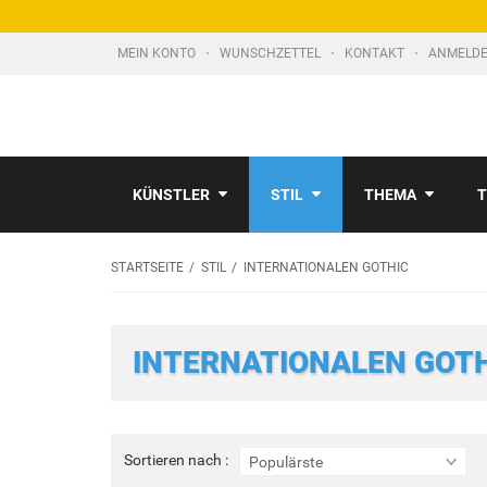
MEIN KONTO
WUNSCHZETTEL
KONTAKT
ANMELDE
KÜNSTLER
STIL
THEMA
T
STARTSEITE
STIL
INTERNATIONALEN GOTHIC
INTERNATIONALEN GOT
Sortieren
Sortieren nach :
Populärste
nach