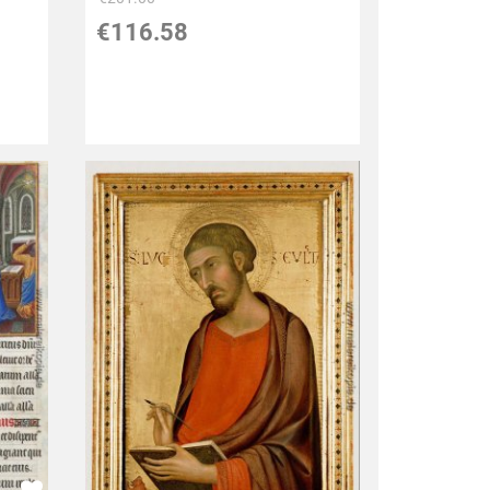
€116.58