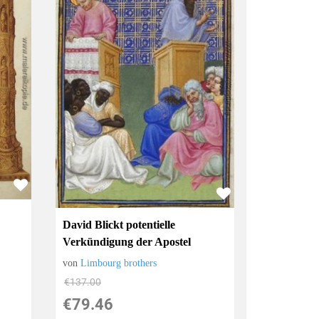
David Blickt potentielle
Verkündigung der Apostel
von
Limbourg brothers
€137.00
€79.46