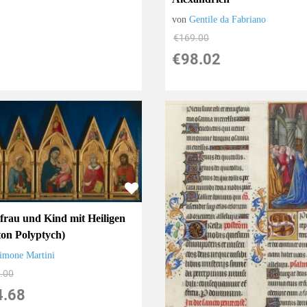
von
Gentile da Fabriano
€169.00
€98.02
frau und Kind mit Heiligen
ton Polyptych)
imone Martini
.00
4.68