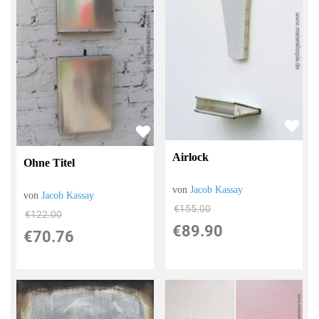
Airlock
Ohne Titel
von
Jacob Kassay
von
Jacob Kassay
€155.00
€122.00
€89.90
€70.76