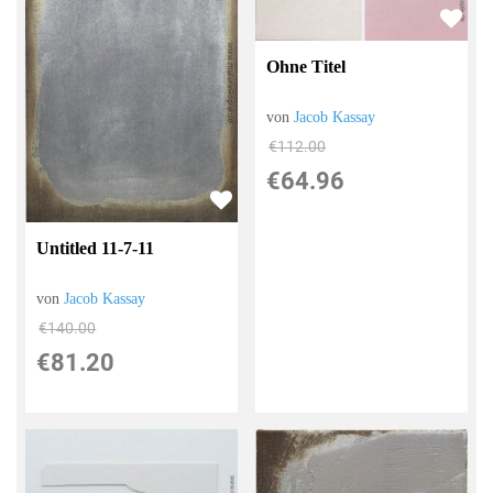
Ohne Titel
von
Jacob Kassay
€112.00
€64.96
Untitled 11-7-11
von
Jacob Kassay
€140.00
€81.20