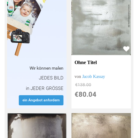
Ohne Titel
Wir können malen
von
Jacob Kassay
JEDES BILD
€138.00
in JEDER GRÖSSE
€80.04
ein Angebot anfordern