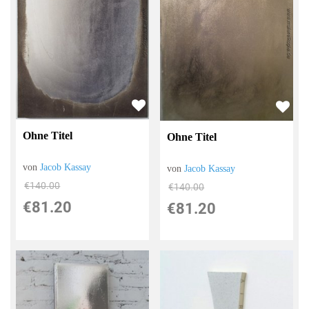
Ohne Titel
Ohne Titel
von
Jacob Kassay
von
Jacob Kassay
€140.00
€140.00
€81.20
€81.20