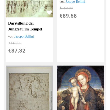
von
Jacopo Bellini
€152.00
€89.68
Darstellung der
Jungfrau im Tempel
von
Jacopo Bellini
€148.00
€87.32