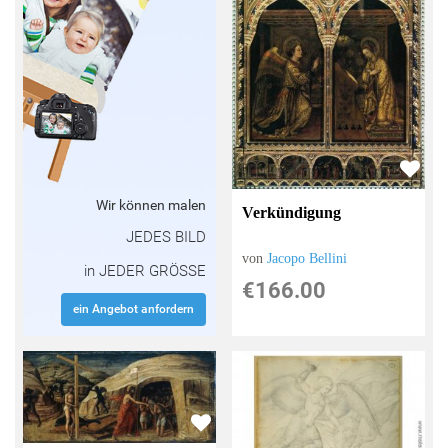
Wir können malen
Verkündigung
JEDES BILD
von
Jacopo Bellini
in JEDER GRÖSSE
€166.00
ein Angebot anfordern