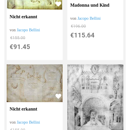
Madonna und Kind
Nicht erkannt
von
Jacopo Bellini
€196.00
von
Jacopo Bellini
€115.64
€155.00
€91.45
Nicht erkannt
von
Jacopo Bellini