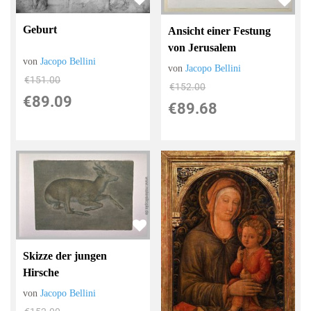
Geburt
Ansicht einer Festung
von Jerusalem
von
Jacopo Bellini
von
Jacopo Bellini
€151.00
€152.00
€89.09
€89.68
Skizze der jungen
Hirsche
von
Jacopo Bellini