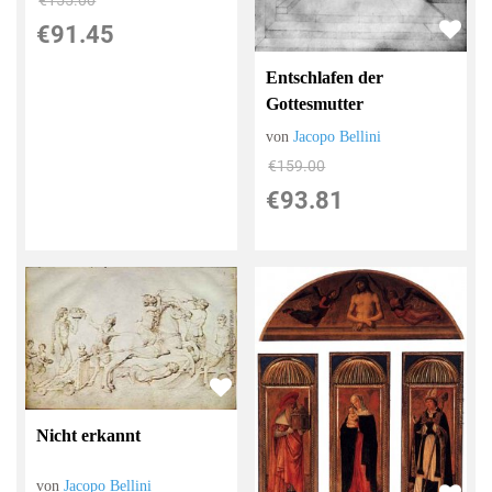
€155.00
€91.45
Entschlafen der
Gottesmutter
von
Jacopo Bellini
€159.00
€93.81
Nicht erkannt
von
Jacopo Bellini