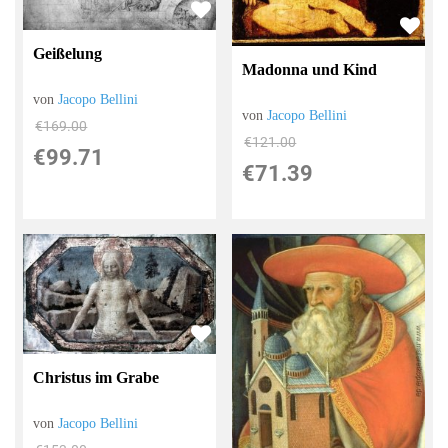
Geißelung
Madonna und Kind
von
Jacopo Bellini
von
Jacopo Bellini
€169.00
€121.00
€99.71
€71.39
Christus im Grabe
von
Jacopo Bellini