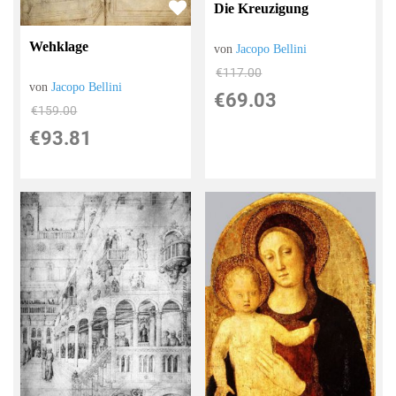
Die Kreuzigung
Wehklage
von
Jacopo Bellini
€117.00
von
Jacopo Bellini
€69.03
€159.00
€93.81