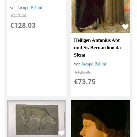
von
Jacopo Bellini
€217.00
€128.03
Heiligen Antonius Abt
und St. Bernardino da
Siena
von
Jacopo Bellini
€125.00
€73.75