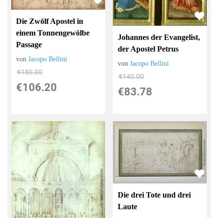
Die Zwölf Apostel in
einem Tonnengewölbe
Johannes der Evangelist,
Passage
der Apostel Petrus
von
Jacopo Bellini
von
Jacopo Bellini
€180.00
€142.00
€106.20
€83.78
Die drei Tote und drei
Laute