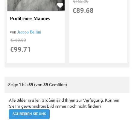
€152.00
€89.68
Profil eines Mannes
von
Jacopo Bellini
€169.00
€99.71
Zeige
1
bis
39
(von
39
Gemälde)
Alle Bilder in allen Größen sind Ihnen zur Verfügung. Können
Sie Ihr gewünschtes Bild immer noch nicht finden?
SCHREIBEN SIE UNS