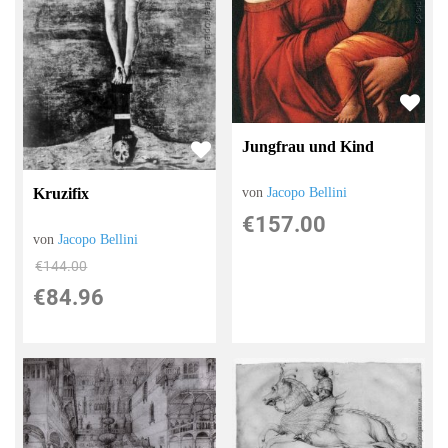
Jungfrau und Kind
von
Jacopo Bellini
Kruzifix
€157.00
von
Jacopo Bellini
€144.00
€84.96