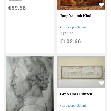
€152.00
€89.68
Jungfrau mit Kind
von
Jacopo Bellini
€174.00
€102.66
Grab eines Prinzen
von
Jacopo Bellini