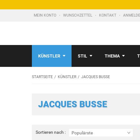
MEIN KONTO
WUNSCHZETTEL
KONTAKT
ANMELDE
KÜNSTLER
STIL
THEMA
T
STARTSEITE
KÜNSTLER
JACQUES BUSSE
JACQUES BUSSE
Sortieren
Sortieren nach :
Populärste
nach