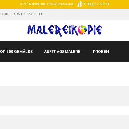
42% Rabatt auf alle Kunstwerke
0
Tag
07:30:19
N ODER KONTO ERSTELLEN
OP 500 GEMÄLDE
AUFTRAGSMALEREI
PROBEN