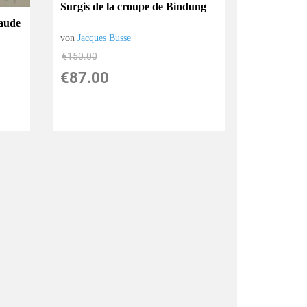
Surgis de la croupe de Bindung
aude
von
Jacques Busse
€150.00
€87.00