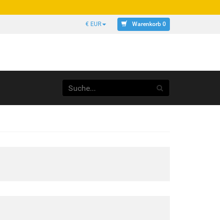
Warenkorb 0
€ EUR