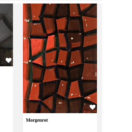
Morgenrot