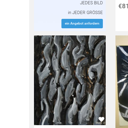
JEDES BILD
€8
in JEDER GRÖSSE
ein Angebot anfordern