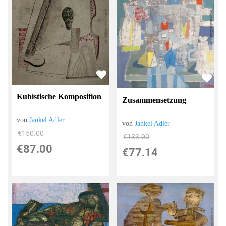
Kubistische Komposition
Zusammensetzung
von
Jankel Adler
von
Jankel Adler
€150.00
€133.00
€87.00
€77.14