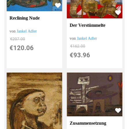
Reclining Nude
Der Verstümmelte
von
Jankel Adler
von
Jankel Adler
€207.00
€162.00
€120.06
€93.96
Zusammensetzung