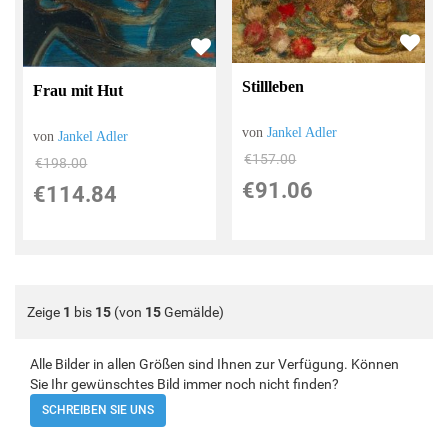
Stillleben
Frau mit Hut
von
Jankel Adler
von
Jankel Adler
€157.00
€198.00
€91.06
€114.84
Zeige
1
bis
15
(von
15
Gemälde)
Alle Bilder in allen Größen sind Ihnen zur Verfügung. Können
Sie Ihr gewünschtes Bild immer noch nicht finden?
SCHREIBEN SIE UNS