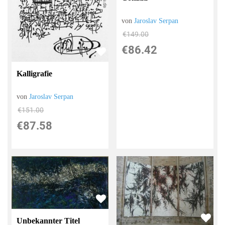
von
Jaroslav Serpan
€149.00
€86.42
Kalligrafie
von
Jaroslav Serpan
€151.00
€87.58
Unbekannter Titel