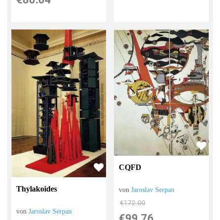
CQFD
Thylakoides
von
Jaroslav Serpan
€172.00
von
Jaroslav Serpan
€99.76