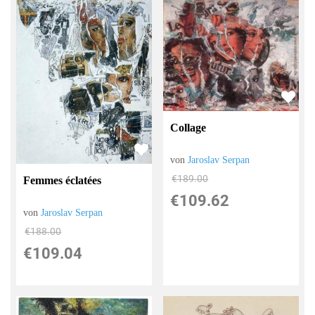
Collage
von
Jaroslav Serpan
€189.00
Femmes éclatées
€109.62
von
Jaroslav Serpan
€188.00
€109.04