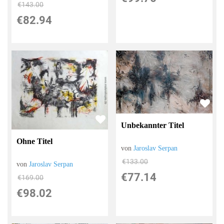
€143.00
€82.94
Unbekannter Titel
Ohne Titel
von
Jaroslav Serpan
€133.00
von
Jaroslav Serpan
€77.14
€169.00
€98.02