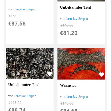
Unbekannter Titel
von
Jaroslav Serpan
€151.00
von
Jaroslav Serpan
€87.58
€140.00
€81.20
Unbekannter Titel
Waanswu
von
Jaroslav Serpan
von
Jaroslav Serpan
€153.00
€146.00
€88.74