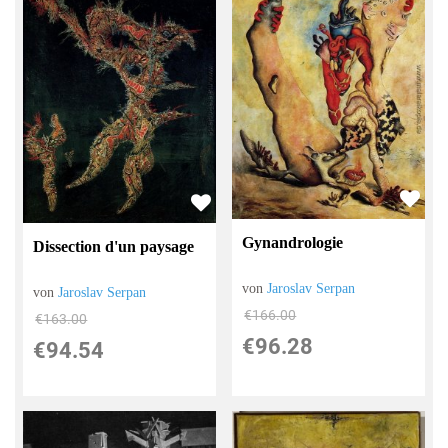
Gynandrologie
Dissection d'un paysage
von
Jaroslav Serpan
von
Jaroslav Serpan
€166.00
€163.00
€96.28
€94.54