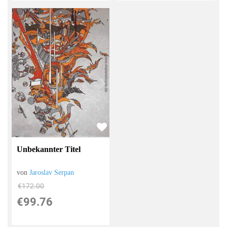
Unbekannter Titel
von
Jaroslav Serpan
€172.00
€99.76