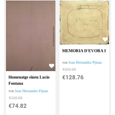
MEMORIA D'EVORA I
von
Joan Hernandez Pijuan
€222.00
€128.76
Homenatge einen Lucio
Fontana
von
Joan Hernandez Pijuan
€129.00
€74.82