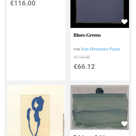
€116.00
Blues-Greens
von
Joan Hernandez Pijuan
€114.00
€66.12