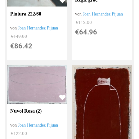
Pintura 222/60
von
Joan Hernandez Pijuan
€112.00
von
Joan Hernandez Pijuan
€64.96
€149.00
€86.42
Nuvol Rosa (2)
von
Joan Hernandez Pijuan
€122.00