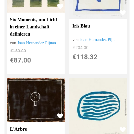
Six Moments, um Licht
Iris Blau
in einer Landschaft
definieren
von
Joan Hernandez Pijuan
von
Joan Hernandez Pijuan
€204.00
€150.00
€118.32
€87.00
L'Arbre