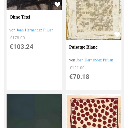
Ohne Titel
von
Joan Hernandez Pijuan
€178.00
€103.24
Paisatge Blanc
von
Joan Hernandez Pijuan
€121.00
€70.18