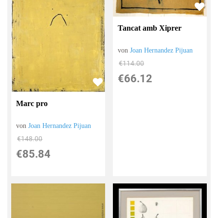
Tancat amb Xiprer
von
Joan Hernandez Pijuan
€114.00
€66.12
Marc pro
von
Joan Hernandez Pijuan
€148.00
€85.84