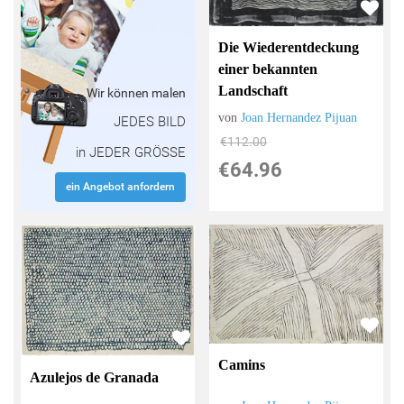
Die Wiederentdeckung
einer bekannten
Landschaft
Wir können malen
von
Joan Hernandez Pijuan
JEDES BILD
€112.00
in JEDER GRÖSSE
€64.96
ein Angebot anfordern
Camins
Azulejos de Granada