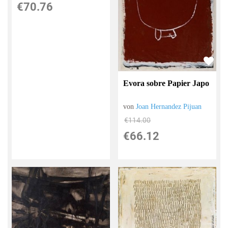
€70.76
Evora sobre Papier Japo
von
Joan Hernandez Pijuan
€114.00
€66.12