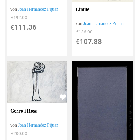
Limite
von
Joan Hernandez Pijuan
€192.00
von
Joan Hernandez Pijuan
€111.36
€186.00
€107.88
Gerro i Rosa
von
Joan Hernandez Pijuan
€200.00