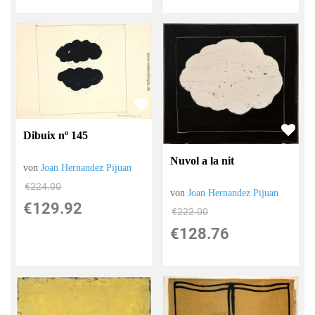
Dibuix nº 145
Nuvol a la nit
von
Joan Hernandez Pijuan
€224.00
von
Joan Hernandez Pijuan
€129.92
€222.00
€128.76