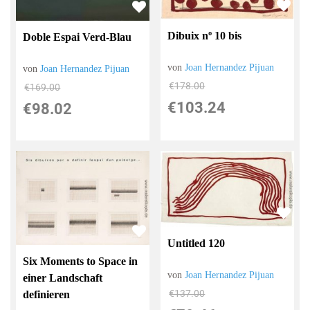
Dibuix nº 10 bis
Doble Espai Verd-Blau
von
Joan Hernandez Pijuan
von
Joan Hernandez Pijuan
€178.00
€169.00
€103.24
€98.02
Untitled 120
Six Moments to Space in
von
Joan Hernandez Pijuan
einer Landschaft
€137.00
definieren