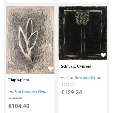
Schwarz Cypress
von
Joan Hernandez Pijuan
Llapis-plom
€223.00
€129.34
von
Joan Hernandez Pijuan
€180.00
€104.40