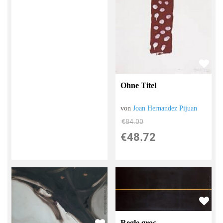
Ohne Titel
von
Joan Hernandez Pijuan
€84.00
€48.72
Regle groc