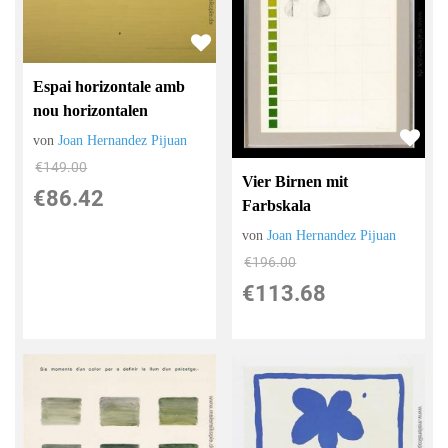
Espai horizontale amb
nou horizontalen
von
Joan Hernandez Pijuan
€149.00
Vier Birnen mit
€86.42
Farbskala
von
Joan Hernandez Pijuan
€196.00
€113.68