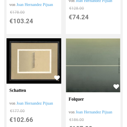
von
Joan Hernandez Pijuan
von
Joan Hernandez Pijuan
€128.00
€178.00
€74.24
€103.24
Schatten
Folquer
von
Joan Hernandez Pijuan
€177.00
von
Joan Hernandez Pijuan
€102.66
€186.00