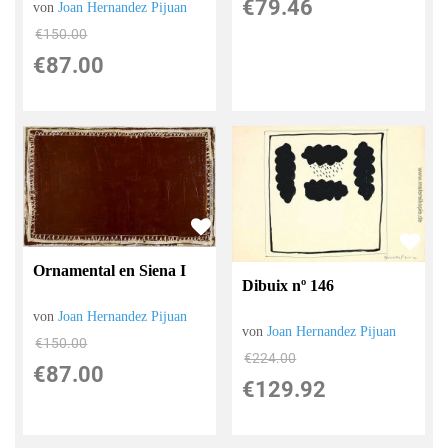
€79.46
von
Joan Hernandez Pijuan
€150.00
€87.00
Ornamental en Siena I
Dibuix nº 146
von
Joan Hernandez Pijuan
von
Joan Hernandez Pijuan
€150.00
€224.00
€87.00
€129.92