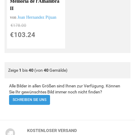
Memoria de l'Alhambra
II
von
Joan Hernandez Pijuan
€178.00
€103.24
Zeige
1
bis
40
(von
40
Gemälde)
Alle Bilder in allen Größen sind Ihnen zur Verfügung. Können
Sie Ihr gewünschtes Bild immer noch nicht finden?
SCHREIBEN SIE UNS
KOSTENLOSER VERSAND