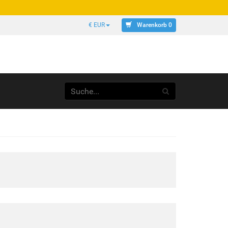
Warenkorb 0
€ EUR