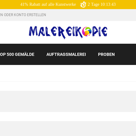
41% Rabatt auf alle Kunstwerke
2
Tage
10:13:41
N ODER KONTO ERSTELLEN
OP 500 GEMÄLDE
AUFTRAGSMALEREI
PROBEN