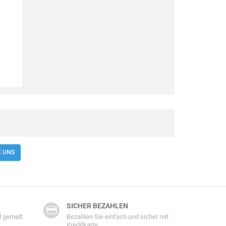
E UNS
SICHER BEZAHLEN
 gemalt.
Bezahlen Sie einfach und sicher mit
Kreditkarte.