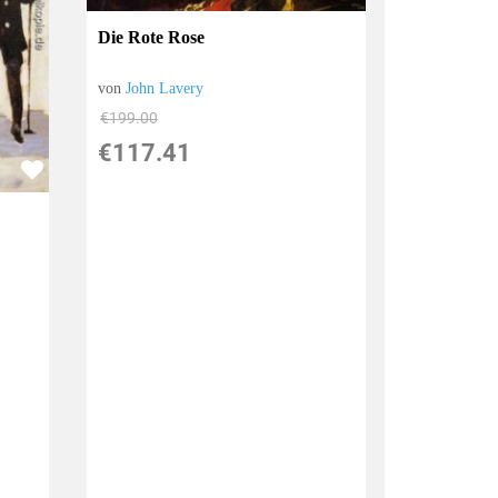
Die Rote Rose
von
John Lavery
€199.00
€117.41