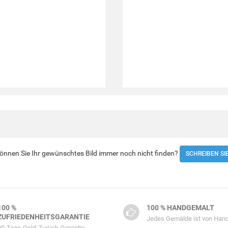
 Können Sie Ihr gewünschtes Bild immer noch nicht finden?
SCHREIBEN SI
100 %
100 % HANDGEMALT
ZUFRIEDENHEITSGARANTIE
Jedes Gemälde ist von Hand
30-Tage-Geld-Zurück-Garantie.