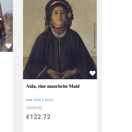
Aida, eine maurische Maid
von
John Lavery
€208.00
€122.72