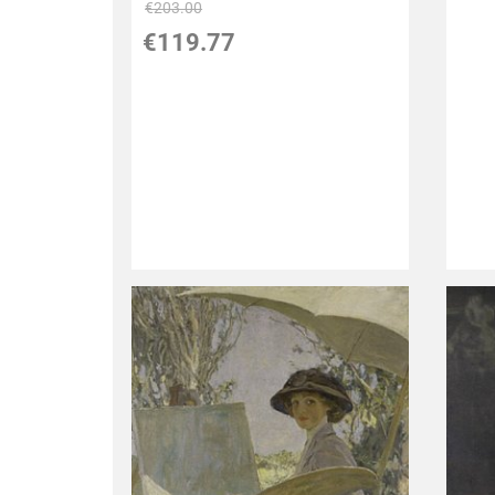
€203.00
€119.77