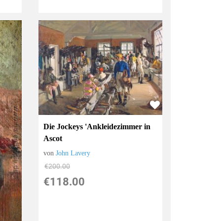
Die Jockeys 'Ankleidezimmer in
Ascot
von
John Lavery
€200.00
€118.00