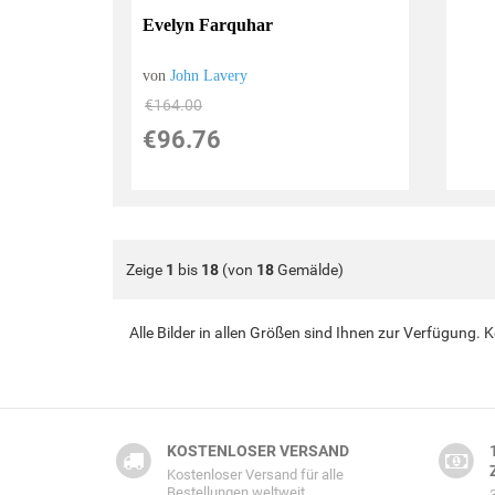
Evelyn Farquhar
von
John Lavery
€164.00
€96.76
Zeige
1
bis
18
(von
18
Gemälde)
Alle Bilder in allen Größen sind Ihnen zur Verfügung.
KOSTENLOSER VERSAND
Kostenloser Versand für alle
Bestellungen weltweit.