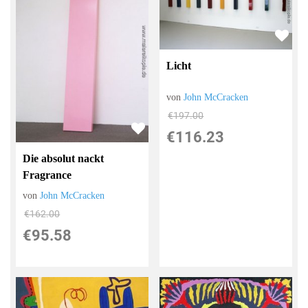
Licht
von
John McCracken
€197.00
€116.23
Die absolut nackt
Fragrance
von
John McCracken
€162.00
€95.58