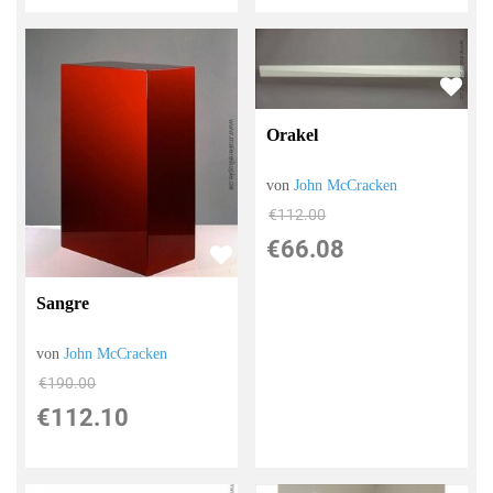
Orakel
von
John McCracken
€112.00
€66.08
Sangre
von
John McCracken
€190.00
€112.10