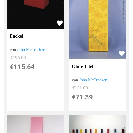
Fackel
von
John McCracken
€196.00
€115.64
Ohne Titel
von
John McCracken
€121.00
€71.39