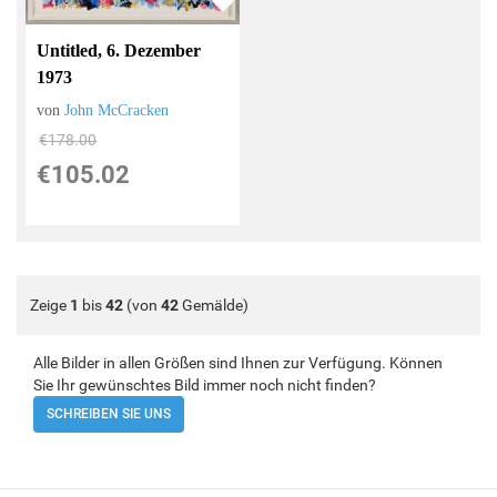
Untitled, 6. Dezember
1973
von
John McCracken
€178.00
€105.02
Zeige
1
bis
42
(von
42
Gemälde)
Alle Bilder in allen Größen sind Ihnen zur Verfügung. Können
Sie Ihr gewünschtes Bild immer noch nicht finden?
SCHREIBEN SIE UNS