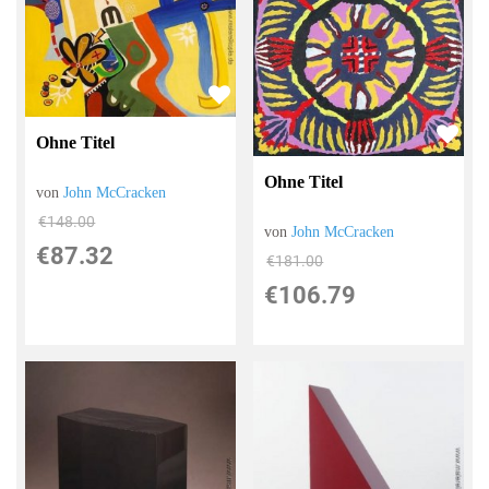
Ohne Titel
Ohne Titel
von
John McCracken
€148.00
von
John McCracken
€87.32
€181.00
€106.79