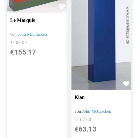
Le Marquis
von
John McCracken
€263.00
€155.17
Kian
von
John McCracken
€107.00
€63.13