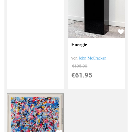
Energie
von
John McCracken
€105.00
€61.95