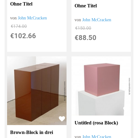
Ohne Titel
Ohne Titel
von
John McCracken
von
John McCracken
€174.00
€150.00
€102.66
€88.50
Untitled (rosa Block)
Brown-Block in drei
von
John McCracken