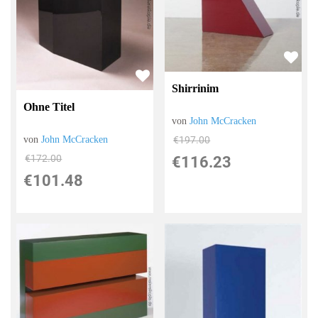
Shirrinim
Ohne Titel
von
John McCracken
von
John McCracken
€197.00
€172.00
€116.23
€101.48