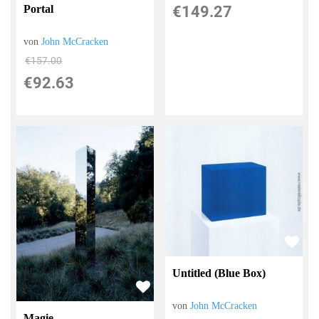
€149.27
Portal
von
John McCracken
€157.00
€92.63
Untitled (Blue Box)
von
John McCracken
Magie