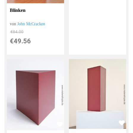
Blinken
von
John McCracken
€84.00
€49.56