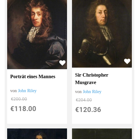
Sir Christopher
Porträt eines Mannes
Musgrave
von
John Riley
von
John Riley
€200.00
€204.00
€118.00
€120.36