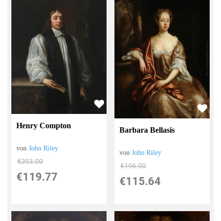
Henry Compton
Barbara Bellasis
von
John Riley
von
John Riley
€203.00
€196.00
€119.77
€115.64