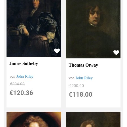
James Sotheby
Thomas Otway
von
John Riley
von
John Riley
€204.00
€200.00
€120.36
€118.00