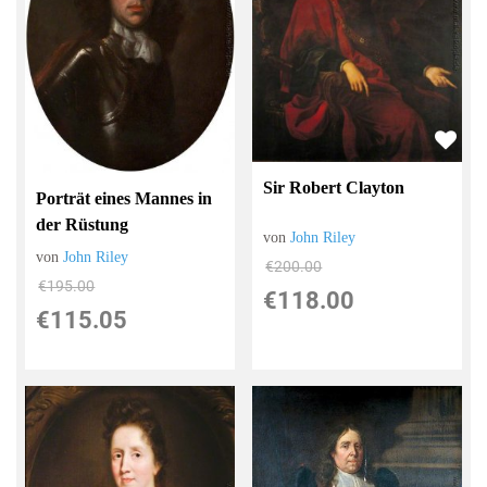
Sir Robert Clayton
Porträt eines Mannes in
der Rüstung
von
John Riley
von
John Riley
€200.00
€195.00
€118.00
€115.05