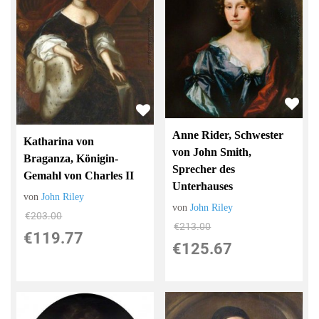
Anne Rider, Schwester
Katharina von
von John Smith,
Braganza, Königin-
Sprecher des
Gemahl von Charles II
Unterhauses
von
John Riley
von
John Riley
€203.00
€213.00
€119.77
€125.67