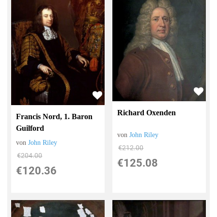
Richard Oxenden
Francis Nord, 1. Baron
Guilford
von
John Riley
von
John Riley
€212.00
€204.00
€125.08
€120.36