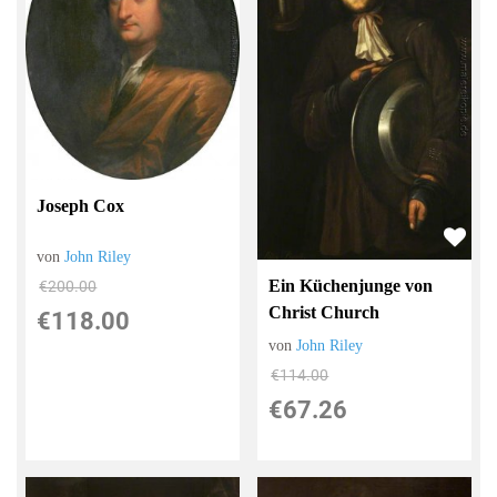
Joseph Cox
von
John Riley
Ein Küchenjunge von
€200.00
Christ Church
€118.00
von
John Riley
€114.00
€67.26