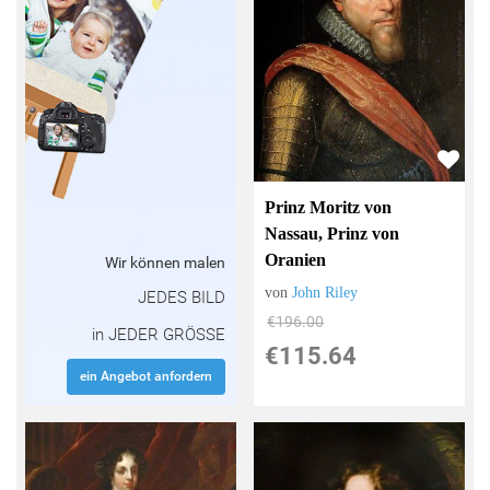
Prinz Moritz von
Nassau, Prinz von
Oranien
Wir können malen
von
John Riley
JEDES BILD
€196.00
in JEDER GRÖSSE
€115.64
ein Angebot anfordern