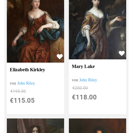
Mary Lake
Elizabeth Kirkley
von
John Riley
von
John Riley
€200.00
€195.00
€118.00
€115.05