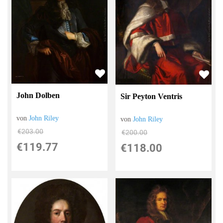
John Dolben
Sir Peyton Ventris
von
John Riley
von
John Riley
€203.00
€200.00
€119.77
€118.00