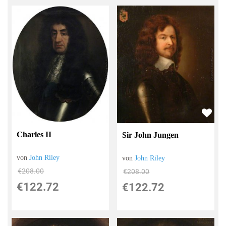
Charles II
Sir John Jungen
von
John Riley
von
John Riley
€208.00
€208.00
€122.72
€122.72