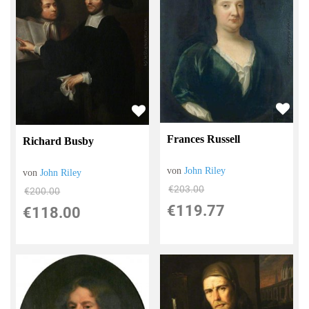
Frances Russell
Richard Busby
von
John Riley
von
John Riley
€203.00
€200.00
€119.77
€118.00