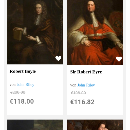
Robert Boyle
Sir Robert Eyre
von
John Riley
von
John Riley
€200.00
€198.00
€118.00
€116.82