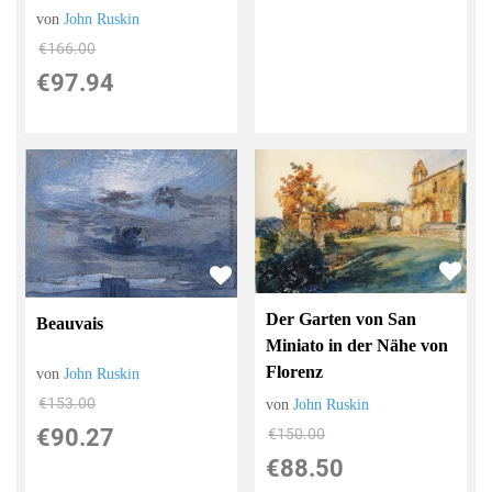
von
John Ruskin
€166.00
€97.94
Der Garten von San
Beauvais
Miniato in der Nähe von
Florenz
von
John Ruskin
€153.00
von
John Ruskin
€90.27
€150.00
€88.50