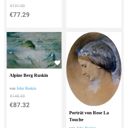
€131.00
€77.29
Alpine Berg Ruskin
von
John Ruskin
€148.00
€87.32
Porträt von Rose La
Touche