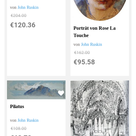
von
John Ruskin
€204.00
€120.36
Porträt von Rose La
Touche
von
John Ruskin
€162.00
€95.58
Pilatus
von
John Ruskin
€108.00