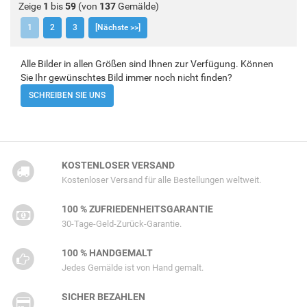
Zeige
1
bis
59
(von
137
Gemälde)
1
2
3
[Nächste >>]
Alle Bilder in allen Größen sind Ihnen zur Verfügung. Können
Sie Ihr gewünschtes Bild immer noch nicht finden?
SCHREIBEN SIE UNS
KOSTENLOSER VERSAND
Kostenloser Versand für alle Bestellungen weltweit.
100 % ZUFRIEDENHEITSGARANTIE
30-Tage-Geld-Zurück-Garantie.
100 % HANDGEMALT
Jedes Gemälde ist von Hand gemalt.
SICHER BEZAHLEN