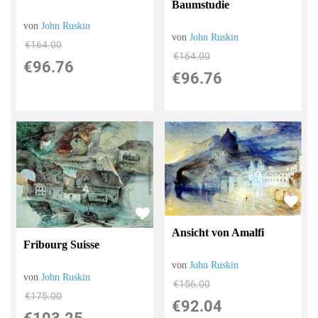
Baumstudie
von
John Ruskin
von
John Ruskin
€164.00
€164.00
€96.76
€96.76
Ansicht von Amalfi
Fribourg Suisse
von
John Ruskin
von
John Ruskin
€156.00
€175.00
€92.04