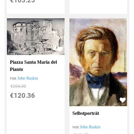
€103.25
Piazza Santa Maria del
Pianto
von
John Ruskin
€204.00
€120.36
Selbstporträt
von
John Ruskin