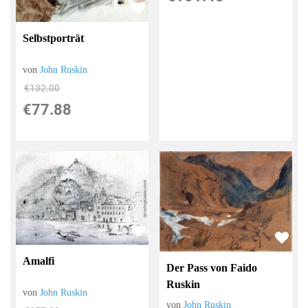
Selbstporträt
von
John Ruskin
€132.00
€77.88
Amalfi
Der Pass von Faido
Ruskin
von
John Ruskin
von
John Ruskin