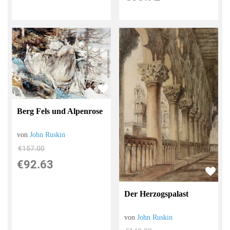
Berg Fels und Alpenrose
von
John Ruskin
€157.00
€92.63
Der Herzogspalast
von
John Ruskin