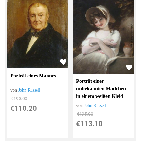
Porträt eines Mannes
Porträt einer
unbekannten Mädchen
von
John Russell
in einem weißen Kleid
€190.00
von
John Russell
€110.20
€195.00
€113.10