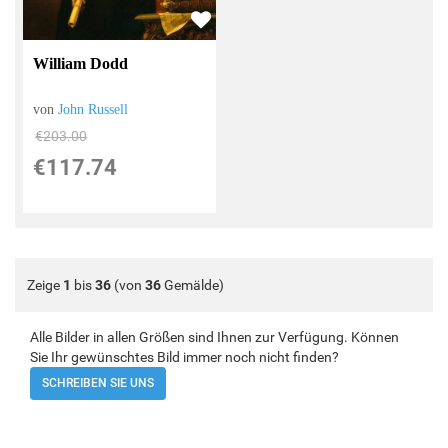
William Dodd
von
John Russell
€203.00
€117.74
Zeige
1
bis
36
(von
36
Gemälde)
Alle Bilder in allen Größen sind Ihnen zur Verfügung. Können
Sie Ihr gewünschtes Bild immer noch nicht finden?
SCHREIBEN SIE UNS