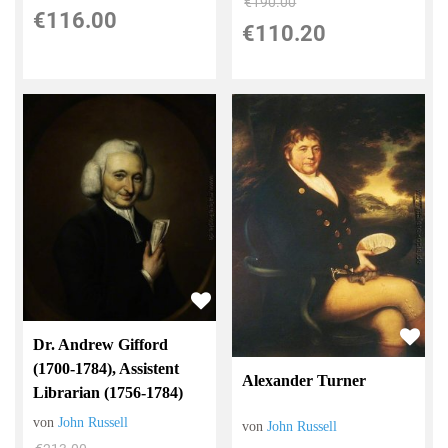
€190.00
€116.00
€110.20
Dr. Andrew Gifford
(1700-1784), Assistent
Alexander Turner
Librarian (1756-1784)
von
John Russell
von
John Russell